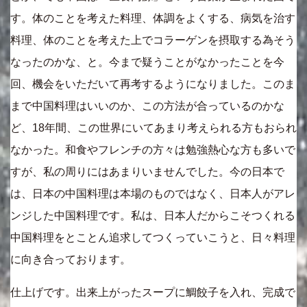
す。体のことを考えた料理、体調をよくする、病気を治す
料理、体のことを考えた上でコラーゲンを摂取する為そう
なったのかな、と。今まで疑うことがなかったことを今
回、機会をいただいて再考するようになりました。このま
まで中国料理はいいのか、この方法が合っているのかな
ど、18年間、この世界にいてあまり考えられる方もおられ
なかった。和食やフレンチの方々は勉強熱心な方も多いで
すが、私の周りにはあまりいませんでした。今の日本で
は、日本の中国料理は本場のものではなく、日本人がアレ
ンジした中国料理です。私は、日本人だからこそつくれる
中国料理をとことん追求してつくっていこうと、日々料理
に向き合っております。
仕上げです。出来上がったスープに鯛餃子を入れ、完成で