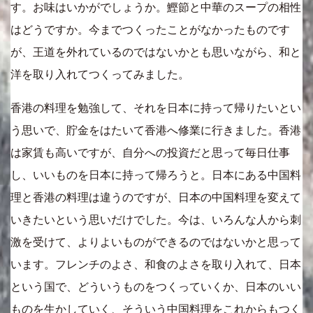
す。お味はいかがでしょうか。鰹節と中華のスープの相性
はどうですか。今までつくったことがなかったものです
が、王道を外れているのではないかとも思いながら、和と
洋を取り入れてつくってみました。
香港の料理を勉強して、それを日本に持って帰りたいとい
う思いで、貯金をはたいて香港へ修業に行きました。香港
は家賃も高いですが、自分への投資だと思って毎日仕事
し、いいものを日本に持って帰ろうと。日本にある中国料
理と香港の料理は違うのですが、日本の中国料理を変えて
いきたいという思いだけでした。今は、いろんな人から刺
激を受けて、よりよいものができるのではないかと思って
います。フレンチのよさ、和食のよさを取り入れて、日本
という国で、どういうものをつくっていくか、日本のいい
ものを生かしていく、そういう中国料理をこれからもつく