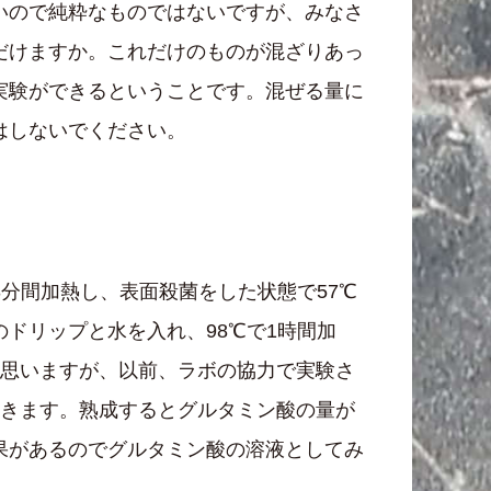
いので純粋なものではないですが、みなさ
だけますか。これだけのものが混ざりあっ
実験ができるということです。混ぜる量に
はしないでください。
分間加熱し、表面殺菌をした状態で57℃
のドリップと水を入れ、98℃で1時間加
と思いますが、以前、ラボの協力で実験さ
いきます。熟成するとグルタミン酸の量が
果があるのでグルタミン酸の溶液としてみ