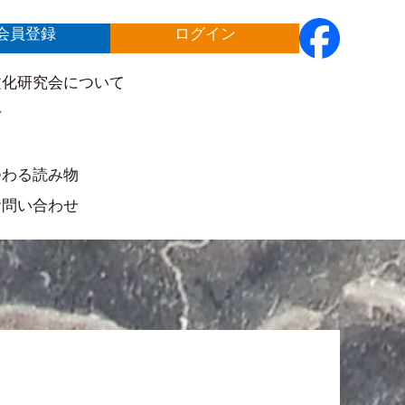
会員登録
ログイン
文化研究会について
せ
ト
つわる読み物
お問い合わせ