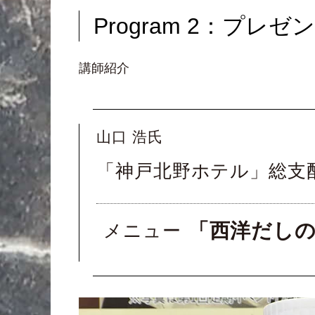
Program 2：プレ
講師紹介
山口 浩氏
「神戸北野ホテル」総支
「西洋だし
メニュー