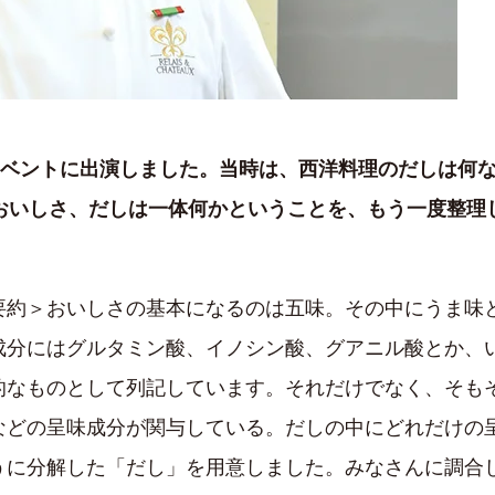
イベントに出演しました。当時は、西洋料理のだしは何
のおいしさ、だしは一体何かということを、もう一度整理
要約＞おいしさの基本になるのは五味。その中にうま味
成分にはグルタミン酸、イノシン酸、グアニル酸とか、
的なものとして列記しています。それだけでなく、そも
などの呈味成分が関与している。だしの中にどれだけの
うに分解した「だし」を用意しました。みなさんに調合