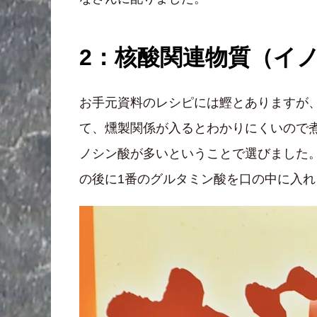
2：核酸関連物質（イ
お手元資料のレシピには鰹とありますが
て、燻製関係が入るとわかりにくいので
ノシン酸が多いということで選びました
の後に1番のグルタミン酸を口の中に入