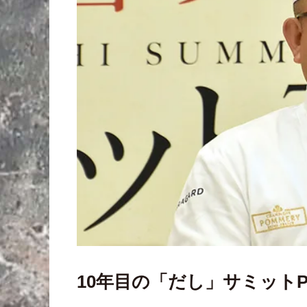
10年目の「だし」サミットPr