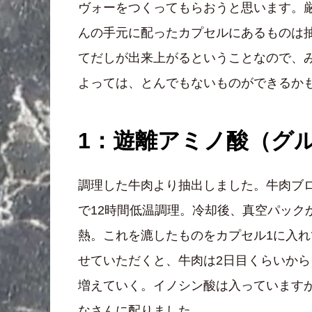
ヴォーをつくってもらおうと思います。
んの手元に配ったカプセルにあるものは
てだしが出来上がるということなので、
よっては、とんでもないものができるか
1：遊離アミノ酸（グル
調理した牛肉より抽出しました。牛肉ブロ
で12時間低温調理。冷却後、真空パック
熱。これを漉したものをカプセル1に入
せていただくと、牛肉は2日目くらいか
増えていく。イノシン酸は入っています
なさんに配りました。