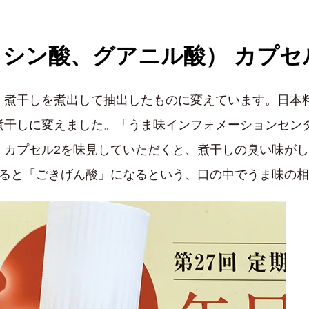
ノシン酸、グアニル酸） カプセ
、煮干しを煮出して抽出したものに変えています。日本
煮干しに変えました。「うま味インフォメーションセン
。カプセル2を味見していただくと、煮干しの臭い味が
れると「ごきげん酸」になるという、口の中でうま味の