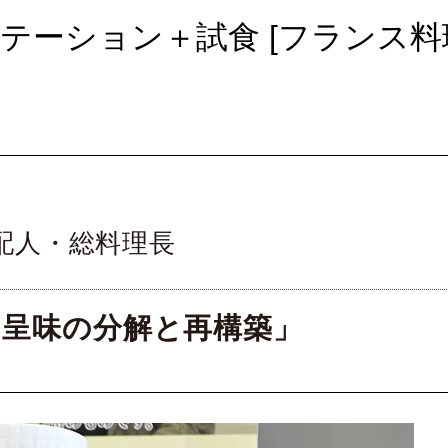
ゼンテーション＋試食 [フランス料
配人・総料理長
の呈味の分解と再構築」