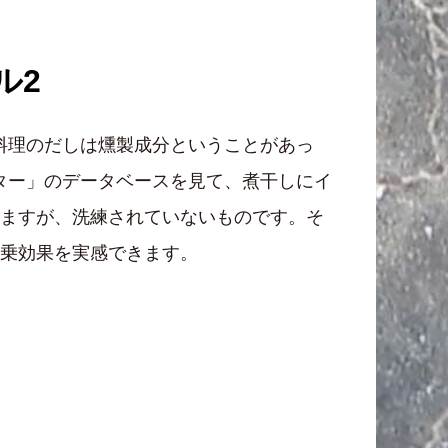
ル2
料理のだしは燻製成分ということがあっ
ター」のデータベースを見て、煮干しにイ
しますが、洗練されていないものです。そ
相乗効果を実感できます。