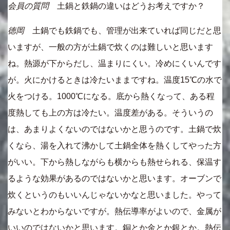
会員の質問
土鍋と鉄鍋の違いはどうお考えですか？
徳岡
土鍋でも鉄鍋でも、管理が出来ていれば同じだと思
いますが、一般の方が土鍋で炊くのは難しいと思います
ね。熱源が下からだし、温まりにくい。冷めにくいんです
が。火にかけるときは冷たいままですね。温度15℃の水で
火をつける。1000℃になる。底から熱くなって、ある程
度熱しても上の方は冷たい。温度差がある。そういうの
は、あまりよくないのではないかと思うのです。土鍋で炊
くなら、湯を入れて沸かして土鍋全体を熱くしてやった方
がいい。下から熱しながらも横からも熱せられる、保温す
るような効果があるのではないかと思います。オーブンで
炊くというのもいいんじゃないかなと思いました。やって
みないとわからないですが。熱伝導率がよいので、金属が
いいのではないかと思います。銅とか金とか銀とか。熱伝