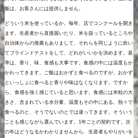
飯は、お客さんには提供しません。
どういう米を使っているか。毎年、店でコンクールを開き
ます。生産者から直接届いたり、米を扱っているところや
自治体からの推薦もありまして、それらを同じように炊い
てブラインドテストをして、どれがいいかを決めます。基
準は、香り、味、食感も大事です。食感の中には温度もか
かわってきます。ご飯はおかずと食べるのですが、おかず
といっしょに食べると香りや味はなくなります。ですか
ら、食感を強く感じていると思います。食感には米粒の大
きさ、含まれている水分量、温度もその中にある。熱々で
食べるのと、そうでないのとでは違ってきます。そういう
ことも感じながら選んでいます。1年ごとの契約です。次
の年はどうなるかわかりませんから、生産者もやりがいを