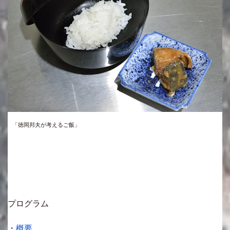
「徳岡邦夫が考えるご飯」
プログラム
・
概要