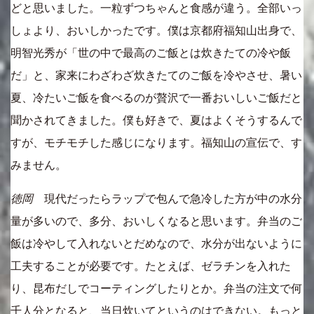
どと思いました。一粒ずつちゃんと食感が違う。全部いっ
しょより、おいしかったです。僕は京都府福知山出身で、
明智光秀が「世の中で最高のご飯とは炊きたての冷や飯
だ」と、家来にわざわざ炊きたてのご飯を冷やさせ、暑い
夏、冷たいご飯を食べるのが贅沢で一番おいしいご飯だと
聞かされてきました。僕も好きで、夏はよくそうするんで
すが、モチモチした感じになります。福知山の宣伝で、す
みません。
徳岡
現代だったらラップで包んで急冷した方が中の水分
量が多いので、多分、おいしくなると思います。弁当のご
飯は冷やして入れないとだめなので、水分が出ないように
工夫することが必要です。たとえば、ゼラチンを入れた
り、昆布だしでコーティングしたりとか。弁当の注文で何
千人分となると、当日炊いてというのはできない。もっと