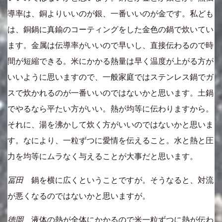
導率は、銅よりいいのが銀、一番いいのが金です。私ども
は、銅鍋に真鍮のコーティングをした金色の鍋で炊いてい
ます。金属は伝導率がいいので早いし、直接伝わるので時
間が短縮できる。米にかかる熱量は早く温度が上がる方が
いいように思いますので、一般家庭ではステンレス鍋でガ
スで炊かれるのが一番いいのではないかと思います。土鍋
でやるなら平たい方がいい。熱が均等に伝わりますから。
それに、湯を沸かして炊く方がいいのではないかと思いま
す。なにより、一粒ずつに愛情を伝えること。水と熱と圧
力を均等にムラなく与えることが大事だと思います。
冨田
鍋を横に広くということですが。そうなると、対流
が悪くなるのではないかと思いますが。
徳岡
液体の熱が全体にかかるので米一粒ずつに熱が伝わ