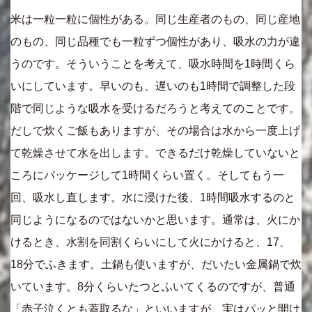
米は一粒一粒に個性がある。同じ生産者のもの、同じ産地
のもの、同じ品種でも一粒ずつ個性があり、吸水の力が違
うのです。そういうことを考えて、吸水時間を1時間くら
いにしています。早いのも、遅いのも1時間で調整した段
階で同じような吸水を受けるだろうと考えてのことです。
だしで炊くご飯もありますが、その場合は水から一度上げ
て乾燥させて水を出します。できるだけ乾燥していないと
ころにパッケージして1時間くらい置く。そしてもう一
回、吸水し直します。水に浸けた後、1時間吸水するのと
同じようになるのではないかと思います。通常は、火にか
けるとき、水割を同割くらいにして火にかけると、17、
18分でふきます。土鍋も使いますが、だいたい金属鍋で炊
いています。8分くらいたつとふいてくるのですが、普通
「赤子泣くとも蓋取るな」といいますが、実はパッと開け