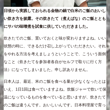
日頃から実践しておられる金物の鍋で白米のご飯のおいし
い炊き方を披露。その炊きたて（煮えばな）のご飯ととも
にサバの味噌煮を試食に供していただきました。
炊きたてのご飯、置いておくと味が変わりますよね。いい
状態の時に、できるだけ召し上がっていただきたい。それ
をやれる方法を考えましょうということで、こういう面倒
なこと（炊きたてを参加者各自がセルフで取りに行く方
法）になってしまいました。申し訳ありません。
日本人は、最近、米のご飯を食べる量が少なくなったとは
いえ、1日1回は食べていますよね。炊飯ジャーで炊いて保
温になっているものを食べていると思いますが、炊きたて
のご飯は違うんです。おいしいんです。日本料理屋で育っ