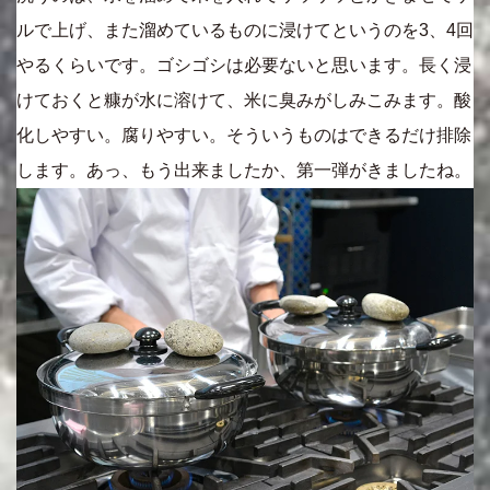
ルで上げ、また溜めているものに浸けてというのを3、4回
やるくらいです。ゴシゴシは必要ないと思います。長く浸
けておくと糠が水に溶けて、米に臭みがしみこみます。酸
化しやすい。腐りやすい。そういうものはできるだけ排除
します。あっ、もう出来ましたか、第一弾がきましたね。