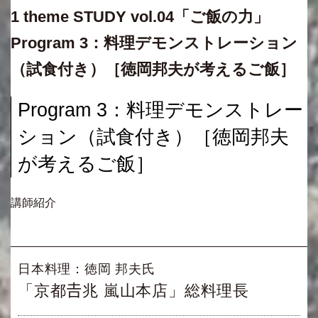
1 theme STUDY vol.04「ご飯の力」
Program 3：料理デモンストレーション
（試食付き）［徳岡邦夫が考えるご飯］
Program 3：料理デモンストレー
ション（試食付き）［徳岡邦夫
が考えるご飯］
講師紹介
日本料理：徳岡 邦夫氏
「京都𠮷兆 嵐山本店」総料理長