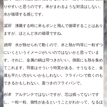
りやすいと思うのです。米がまわるような対流はしない。
水が循環する感じです。
冨田
沸騰する時に米もポンと飛んで循環することはあり
ますが、ほとんど水の循環ですね。
徳岡
水が熱せられて動くので、水と熱が均等に一粒ずつ
にいくというイメージがいいのではないかと思っていま
す。それに、金属の鍋は羽つきがいい。側面にも熱を集め
てこれます。羽釜はそういう特質がある。そうなると、金
属も平たい方がいいかもしれない。フライパンで炊くのも
できるかもしれない。蓋つきのフライパンで。
杉本
アルデンテではないですが、芯は残ってないです
し、一粒一粒、個性があるということがわかって、なるほ