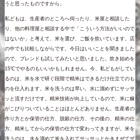
うと思ったものですから。
私どもは、生産者のところへ伺ったり、米屋と相談した
り、他の料理屋と相談する中で「こういう方法がいいので
はないか」と考えて、米を選び、ご飯を炊いています。店
の中でも比較しながらです。今日はいいことを聞きました
ので、ブレンドも試してみたいと思いました。炊き始めを
15℃でやるのもいいかもしれません。今、私どもがしてい
るのは、米を水で研ぐ段階で精米はできるだけ仕立てのも
のを仕入れます。米を洗うのは早い。水に溜めずにサッサ
ッと流すだけです。精米技術が向上しているので、米に糠
がこびりついていることはほとんどありません。生産者の
作り方とか保管の仕方、脱穀の仕方、その後の、精米の仕
方、精米してからの保管の仕方で変わってきますが。米を
洗うのは、水を溜めて米を入れてサッサッとかきまぜてザ