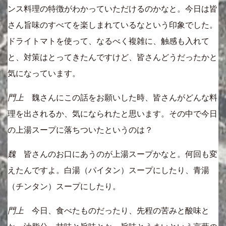
ンス料理の特徴がわかっていただけるのかなと。今日は皆
さん旨味のすべてを楽しまれているなという印象でした。
ドライトマトを使って、なるべく複雑に、触感も入れて
と、対策はとってきたんですけど、皆さんどうだったかと
気になっています。
門上
魏さんにこの話をお願いした時、皆さんがどんな料
理を出されるか、気になられたと思います。その中で今日
の上湯スープに落ちついたというのは？
魏
皆さんのお口にあうのが上湯スープかなと。何回も変
えたんですよ。白湯（パイタン）スープにしたり、青湯
（チンタン）スープにしたり。
門上
今日、食べたものだったり、先程の苦みと酸味と