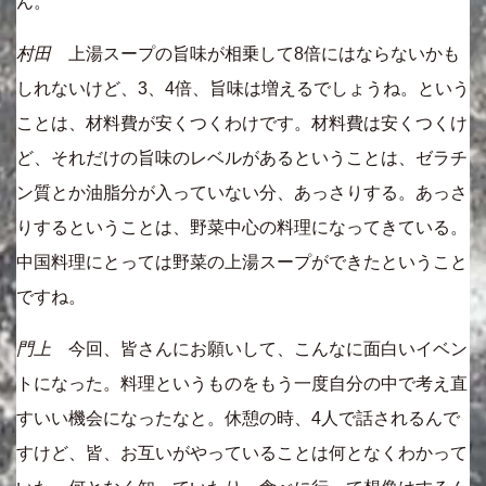
ん。
村田
上湯スープの旨味が相乗して8倍にはならないかも
しれないけど、3、4倍、旨味は増えるでしょうね。という
ことは、材料費が安くつくわけです。材料費は安くつくけ
ど、それだけの旨味のレベルがあるということは、ゼラチ
ン質とか油脂分が入っていない分、あっさりする。あっさ
りするということは、野菜中心の料理になってきている。
中国料理にとっては野菜の上湯スープができたということ
ですね。
門上
今回、皆さんにお願いして、こんなに面白いイベン
トになった。料理というものをもう一度自分の中で考え直
すいい機会になったなと。休憩の時、4人で話されるんで
すけど、皆、お互いがやっていることは何となくわかって