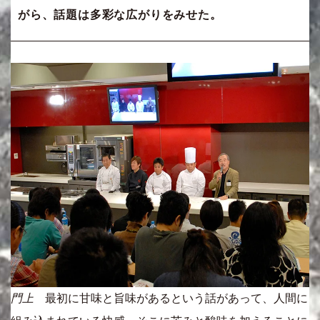
がら、話題は多彩な広がりをみせた。
門上
最初に甘味と旨味があるという話があって、人間に