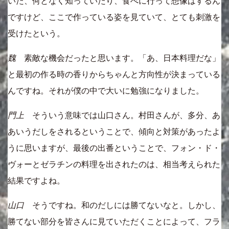
いた、何となく知っていたり、食べに行って想像はするん
ですけど、ここで作っている姿を見ていて、とても刺激を
受けたという。
魏
素敵な機会だったと思います。「あ、日本料理だな」
と最初の作る時の香りからちゃんと方向性が決まっている
んですね。それが僕の中で大いに勉強になりました。
門上
そういう意味では山口さん。村田さんが、多分、あ
あいうだしをされるということで、傾向と対策があったよ
うに思いますが、最後の出番ということで、フォン・ド・
ヴォーとゼラチンの料理を出されたのは、相当考えられた
結果ですよね。
山口
そうですね。和のだしには勝てないなと。しかし、
勝てない部分を皆さんに見ていただくことによって、フラ