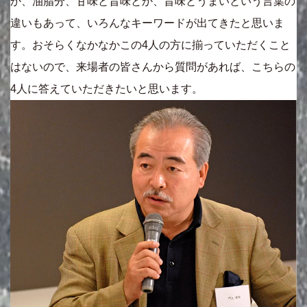
か、油脂分、甘味と旨味とか、旨味とうまいという言葉の
違いもあって、いろんなキーワードが出てきたと思いま
す。おそらくなかなかこの4人の方に揃っていただくこと
はないので、来場者の皆さんから質問があれば、こちらの
4人に答えていただきたいと思います。