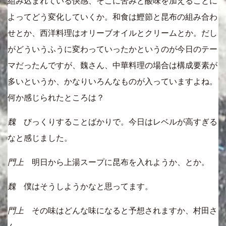
組み込まれている快感、そこに苦みと酸味を加えることに
よってどう変化していくか。和食は鰹節と昆布の組み合わ
せとか、西洋料理はオリーブオイルとクリームとか。だし
がどういうふうに変わっていったかというのが今日のテー
マだったんですが、魏さん、中華料理の場合は構成要素が
多いというか、かなりいろんなものが入っていますよね。
何か感じられたところは？
魏
びっくりすることばかりで。今日はレベルが高すぎる
なと感じました。
門上
明日から上湯スープに昆布を入れようか、とか。
魏
僕はそうしようかなと思ってます。
門上
その味はどんな味になると予想されますか、村田さ