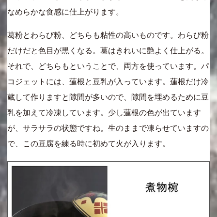
なめらかな食感に仕上がります。
葛粉とわらび粉、どちらも粘性の高いものです。わらび粉
だけだと色目が黒くなる。葛はきれいに艶よく仕上がる。
それで、どちらもということで、両方を使っています。パ
コジェットには、蓮根と豆乳が入っています。蓮根だけ冷
蔵して作りますと隙間が多いので、隙間を埋めるために豆
乳を加えて冷凍しています。少し蓮根の色が出ています
が、サラサラの状態ですね。生のままで凍らせていますの
で、この豆腐を練る時に初めて火が入ります。