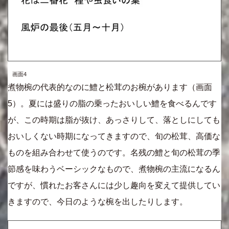
画面4
煮物椀の代表的なのに鱧と松茸のお椀があります（画面
5）。夏には盛りの脂の乗ったおいしい鱧を食べるんです
が、この時期は脂が抜け、あっさりして、落としにしても
おいしくない時期になってきますので、旬の松茸、高価な
ものを組み合わせて使うのです。名残の鱧と旬の松茸の季
節感を味わうベーシックなもので、煮物椀の主流になるん
ですが、慣れたお客さんには少し趣向を変えて提供してい
きますので、今日のような椀を出したりします。