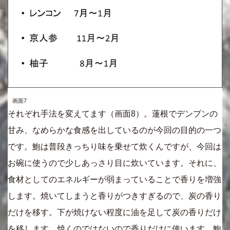
画面7
それぞれ手法を変えてます（画面8）。蓮根でデンプンの
甘み、なめらかな食感を出しているのが今回の目的の一つ
です。鮑は普段きっちり味を乗せて炊くんですが、今回は
お碗に使うので少しあっさり目に炊いています。それに、
食材としてのエネルギーが弱まっていることで香りを増強
します。焼いてしまうと香りがつきすぎるので、炭の香り
だけを移す。下が焼けない程度に油を足して炭の香りだけ
を移します。焼くのではないので香りだけに使います。鮑