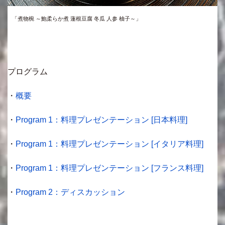
「煮物椀 ～鮑柔らか煮 蓮根豆腐 冬瓜 人参 柚子～」
プログラム
・
概要
・
Program 1：料理プレゼンテーション [日本料理]
・
Program 1：料理プレゼンテーション [イタリア料理]
・
Program 1：料理プレゼンテーション [フランス料理]
・
Program 2：ディスカッション