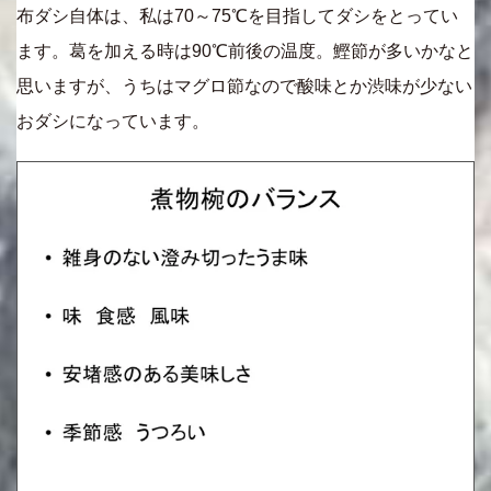
布ダシ自体は、私は70～75℃を目指してダシをとってい
ます。葛を加える時は90℃前後の温度。鰹節が多いかなと
思いますが、うちはマグロ節なので酸味とか渋味が少ない
おダシになっています。