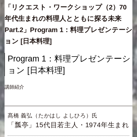
「リクエスト・ワークショップ（2）70
年代生まれの料理人とともに探る未来
Part.2」Program 1：料理プレゼンテーシ
ョン [日本料理]
Program 1：料理プレゼンテーシ
ョン [日本料理]
講師紹介
髙橋 義弘（たかはし よしひろ）氏
「瓢亭」15代目若主人・1974年生まれ