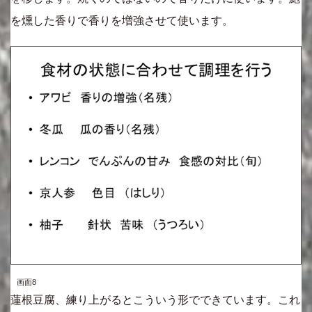
を燻した香りで香りを増強させて使います。
画面8
蓮根豆腐、練り上がるとこういう形でできています。これ