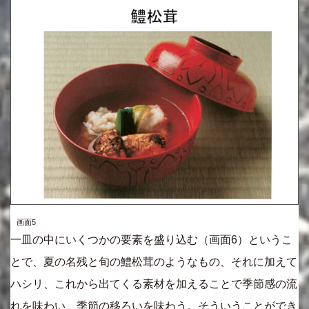
画面5
一皿の中にいくつかの要素を盛り込む（画面6）というこ
とで、夏の名残と旬の鱧松茸のようなもの、それに加えて
ハシリ、これから出てくる素材を加えることで季節感の流
れを味わい、季節の移ろいを味わう。そういうことができ