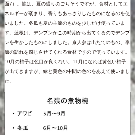
面7）。鮑は、夏の盛りのごちそうですが、食材としてエ
ネルギーが弱まり、香りもあっさりしたものになるのを使
いました。冬瓜も夏の主流のものを少しだけ使っていま
す。蓮根は、デンプンがこの時期から出てくるのでデンプ
ンを生かしたものにしました。京人参は出たてのもの、季
節の訪れを感じさせてくれる食材ですので使っています。
10月の柚子は色目が良くない。11月になれば黄色い柚子
が出てきますが、緑と黄色の中間の色のをあえて使いまし
た。