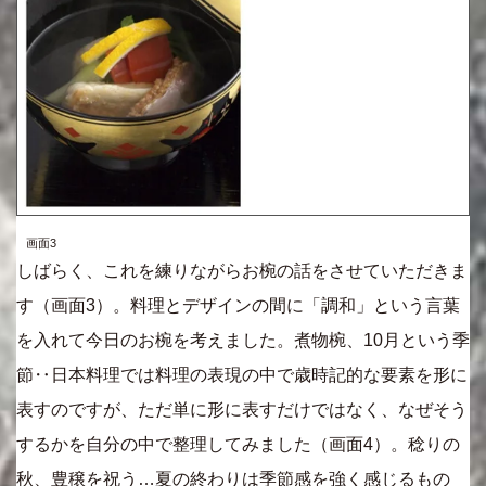
画面3
しばらく、これを練りながらお椀の話をさせていただきま
す（画面3）。料理とデザインの間に「調和」という言葉
を入れて今日のお椀を考えました。煮物椀、10月という季
節‥日本料理では料理の表現の中で歳時記的な要素を形に
表すのですが、ただ単に形に表すだけではなく、なぜそう
するかを自分の中で整理してみました（画面4）。稔りの
秋、豊穣を祝う…夏の終わりは季節感を強く感じるもの