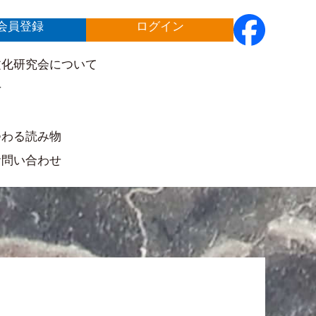
会員登録
ログイン
文化研究会について
せ
ト
つわる読み物
お問い合わせ