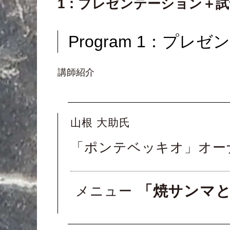
1：プレゼンテーション＋試食
Program 1：プレ
講師紹介
山根 大助氏
「ポンテベッキオ」オー
「焼サンマ
メニュー