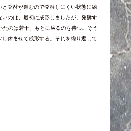
いと発酵が進むので発酵しにくい状態に練
ないのは、最初に成形しましたが、発酵す
いたのは若干、もとに戻るのを待つ。そう
少し休ませて成形する。それを繰り返して