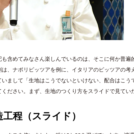
配も含めてみなさん楽しんでいるのは、そこに何か普遍
割は、ナポリピッツアを例に、イタリアのピッツアの考
ていまして「生地はこうでないといけない、配合はこう
てください。まず、生地のつくり方をスライドで見てい
造工程（スライド）