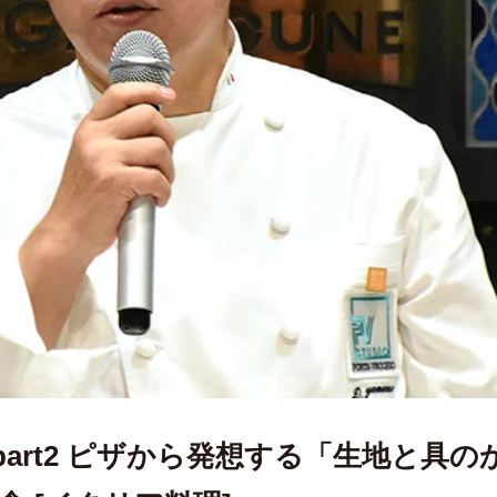
art2 ピザから発想する「生地と具のか