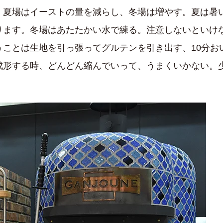
。夏場はイーストの量を減らし、冬場は増やす。夏は暑
ります。冬場はあたたかい水で練る。注意しないといけ
うことは生地を引っ張ってグルテンを引き出す、10分お
成形する時、どんどん縮んでいって、うまくいかない。