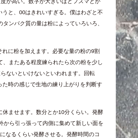
過度が高い。数字が大きいほどフスマとか
うと、00はきれいすぎる。僕はわざと不
のタンパク質の量は粉によっていろいろ、
それに粉を加えます。必要な量の粉の9割
て、またある程度練られたら次の粉を少し
練らないといけないといわれます。回転
った時の感じで生地の練り上がりを判断す
に休ませます。数分とか10分くらい。発酵
。外から引っ張って内側に集めて新しい面を
さになるくらい発酵させる。発酵時間のコ