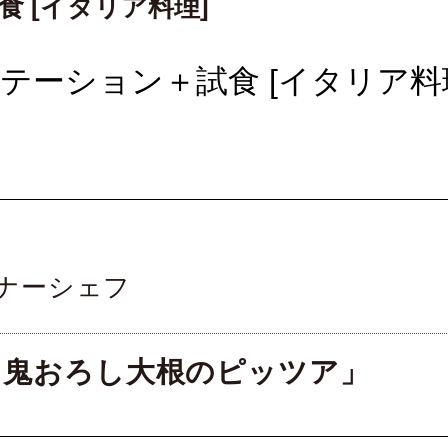
 [イタリア料理]
ゼンテーション＋試食 [イタリア料
ナーシェフ
と鬼おろし大根のピッツア」