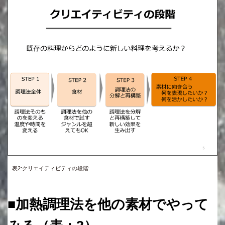
表2:クリエイティビティの段階
■加熱調理法を他の素材でやって