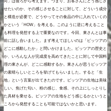
向」は後ろから考えます。つまり、お客さんにどう感じさ
せたいのか、その感じさせることに対して、どういう成分
と構造が必要で、どうやってその食品の中に入れていくの
かという「HOW」を考える。このように逆に考えること
も料理を発想する上で重要なのです。今回、東さんとは事
前に話し合いました。まず考えてほしいのは「ピッツアの
どこに感動したか」と問いかけました。ピッツアの歴史と
か、いろんな人が完成度を高めてきたことに対して中国料
理の東さんが、どこに感動するか。東さんが思うピッツア
の素晴らしいところを挙げてもらいました。すると「生
地」という言葉が出てきたのです。ピッツアの生地は美味
しい。焦げた匂い、粉の感じ、食感、その上にしっとりし
た具材を乗せる。ピッツアの生地をどう感じるかというと
ころから発想することも可能ではないかと思います。