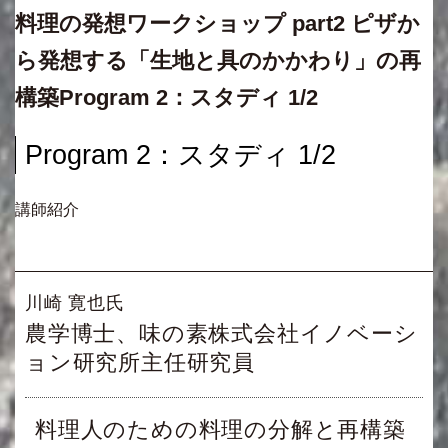
料理の発想ワークショップ part2 ピザか
ら発想する「生地と具のかかわり」の再
構築Program 2：スタディ 1/2
Program 2：スタディ 1/2
講師紹介
川崎 寛也氏
農学博士、味の素株式会社イノベーシ
ョン研究所主任研究員
料理人のための料理の分解と再構築