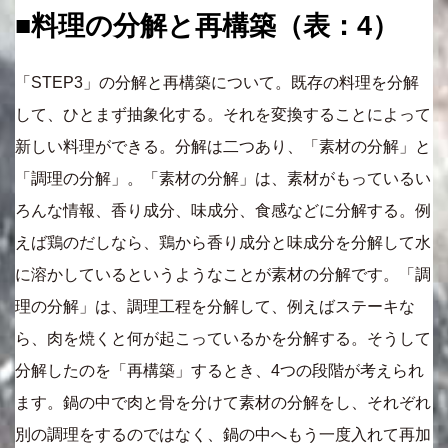
■料理の分解と再構築（表：4）
「STEP3」の分解と再構築について。既存の料理を分解
して、ひとまず抽象化する。それを変換することによって
新しい料理ができる。分解は二つあり、「素材の分解」と
「調理の分解」。「素材の分解」は、素材がもっているい
ろんな情報、香り成分、味成分、食感などに分解する。例
えば鶏のだしなら、鶏から香り成分と味成分を分解して水
に溶かしているというようなことが素材の分解です。「調
理の分解」は、調理工程を分解して、例えばステーキな
ら、肉を焼くと何が起こっているかを分解する。そうして
分解したのを「再構築」するとき、4つの段階が考えられ
ます。鍋の中で肉と骨を分けて素材の分解をし、それぞれ
別の調理をするのではなく、鍋の中へもう一度入れて再加