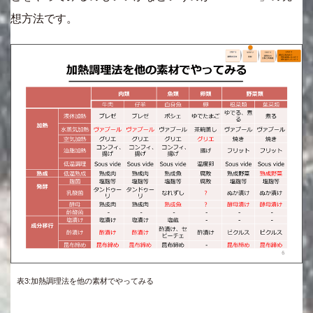
想方法です。
表3:加熱調理法を他の素材でやってみる