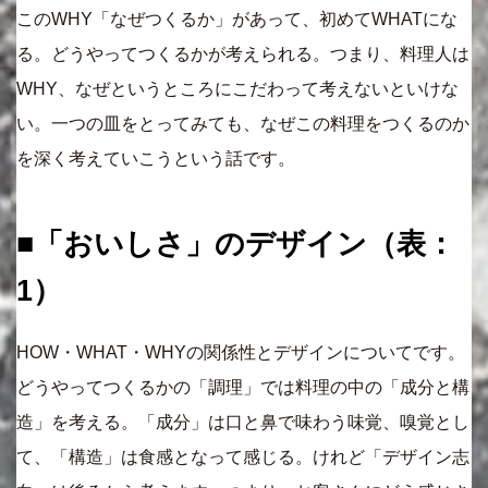
このWHY「なぜつくるか」があって、初めてWHATにな
る。どうやってつくるかが考えられる。つまり、料理人は
WHY、なぜというところにこだわって考えないといけな
い。一つの皿をとってみても、なぜこの料理をつくるのか
を深く考えていこうという話です。
■「おいしさ」のデザイン（表：
1）
HOW・WHAT・WHYの関係性とデザインについてです。
どうやってつくるかの「調理」では料理の中の「成分と構
造」を考える。「成分」は口と鼻で味わう味覚、嗅覚とし
て、「構造」は食感となって感じる。けれど「デザイン志