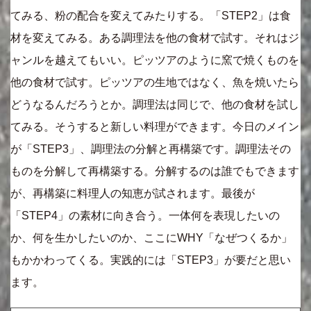
てみる、粉の配合を変えてみたりする。「STEP2」は食
材を変えてみる。ある調理法を他の食材で試す。それはジ
ャンルを越えてもいい。ピッツアのように窯で焼くものを
他の食材で試す。ピッツアの生地ではなく、魚を焼いたら
どうなるんだろうとか。調理法は同じで、他の食材を試し
てみる。そうすると新しい料理ができます。今日のメイン
が「STEP3」、調理法の分解と再構築です。調理法その
ものを分解して再構築する。分解するのは誰でもできます
が、再構築に料理人の知恵が試されます。最後が
「STEP4」の素材に向き合う。一体何を表現したいの
か、何を生かしたいのか、ここにWHY「なぜつくるか」
もかかわってくる。実践的には「STEP3」が要だと思い
ます。