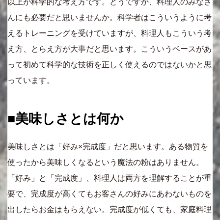
以上が科学的な考え方です。どうですか、料理人のみなさ
んにも必要だと思いませんか。科学者はこういうように考
えるトレーニングを受けていますが、料理人もこういう考
え方、とらえ方が大事だと思います。こういうベースがあ
って初めて科学的な技術を正しく使えるのではないかと思
っています。
■美味しさとは何か
美味しさとは「好み×完成度」だと思います。ある物質を
使ったから美味しくなるという魔法の粉はありません。
「好み」と「完成度」、料理人は両方を理解することが重
要で、完成度が高くてもお客さんの好みにあわないものを
出したらお金はもらえない。完成度が低くても、家庭料理