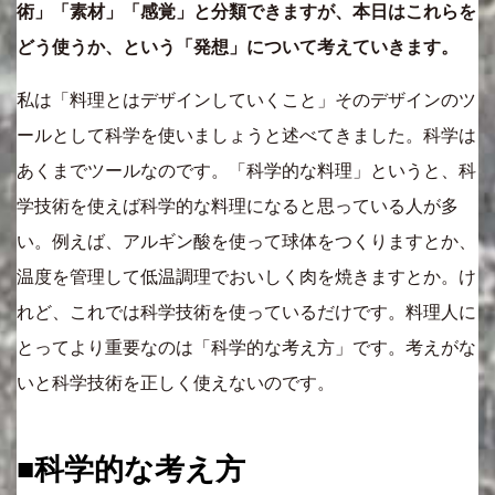
術」「素材」「感覚」と分類できますが、本日はこれらを
どう使うか、という「発想」について考えていきます。
私は「料理とはデザインしていくこと」そのデザインのツ
ールとして科学を使いましょうと述べてきました。科学は
あくまでツールなのです。「科学的な料理」というと、科
学技術を使えば科学的な料理になると思っている人が多
い。例えば、アルギン酸を使って球体をつくりますとか、
温度を管理して低温調理でおいしく肉を焼きますとか。け
れど、これでは科学技術を使っているだけです。料理人に
とってより重要なのは「科学的な考え方」です。考えがな
いと科学技術を正しく使えないのです。
■科学的な考え方