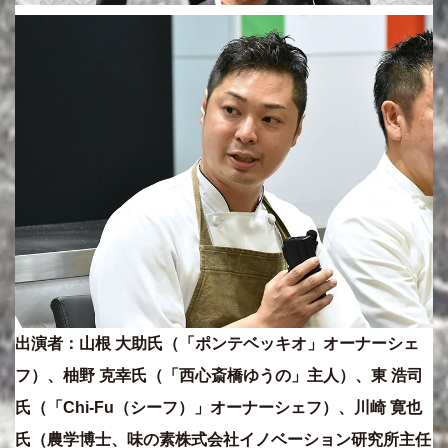
出演者：山根 大助氏（「ポンテベッキオ」オーナーシェ
フ）、柚野 克幸氏（「西心斎橋ゆうの」主人）、東 浩司
氏（「Chi-Fu（シーフ）」オーナーシェフ）、川崎 寛也
氏（農学博士、味の素株式会社イノベーション研究所主任