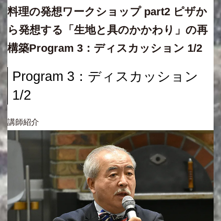
料理の発想ワークショップ part2 ピザか
ら発想する「生地と具のかかわり」の再
構築Program 3：ディスカッション 1/2
Program 3：ディスカッション
1/2
講師紹介