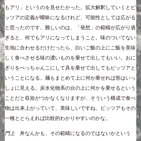
もアリ」というのを見せたかった。拡大解釈していくとピ
ッツアの定義が曖昧になるけれど、可能性としては広がる
と思ったのです。難しいのは、「発想」の範疇が広がり過
ぎると、何でもアリになってしまうこと。味のついてない
生地に合わせるだけだったら、白いご飯の上にご飯を美味
しく食べさせる味の濃いものを乗せて出してもいい。おに
ぎりをぺっちゃんこにして具を乗せて出してもピッツアと
いうことになる。麺もまとめて上に何か乗せれば形はいっ
しょに見える。炭水化物系の台の上に何かを乗せるという
ことだと収拾がつかなくなりますが、そういう構成で食べ
物は出来上がっていて、美味しいですね。ピッツアもその
一種ととらえれば比較的わかりやすいのかな。
門上
丼なんかも、その範疇になるのではないかという