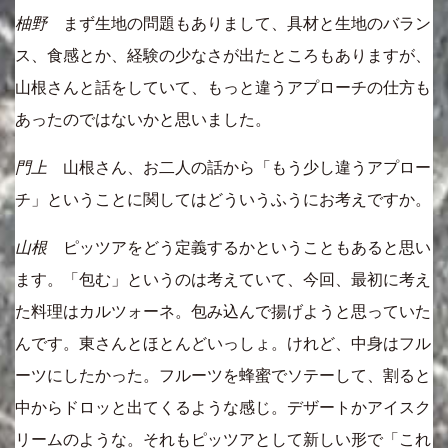
柚野
まず生地の問題もありまして、具材と生地のバラン
ス、食感とか、経験の少なさが出たところもありますが、
山根さんと話をしていて、もっと違うアプローチの仕方も
あったのではないかと思いました。
門上
山根さん、お二人の話から「もう少し違うアプロー
チ」ということに関してはどういうふうにお考えですか。
山根
ピッツアをどう定義するかということもあると思い
ます。「包む」というのは考えていて、今回、最初に考え
た料理はカルツォーネ。包み込んで揚げようと思っていた
んです。東さんとほとんどいっしょ。けれど、中身はフル
ーツにしたかった。フルーツを蜂蜜でソテーして、割ると
中からドロッと出てくるような感じ。デザートかアイスク
リームのような。それもピッツアとして新しい形で「これ