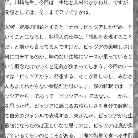
話。川崎先生、今回は「生地と具材のかかわり」ですが、
発想としては、そこまでアリですかね。
川崎
定義の問題とすると「ナポリピッツアしかだめ」と
いうことになるし、料理人の仕事は「感動を表現すること
だ」と前から言ってるんですけど、ピッツアの美味しさは
何に由来するのか、味のない生地にソースが乗っていると
いう概念だけでいくと定義が狭まってしまう。今回のテー
マは「ピッツアから」発想する、そこが難しいし、みなさ
んもよくわからない状態だと思います。僕の解釈では「ピ
ッツアから」であって「ピッツアへ」ではない。「から」
を思った時、ピッツアに感じる素晴らしさを自分で解釈し
て自分のジャンルで表現する。東さんが、ピッツアから生
煎包になったのは正しいなと思うのは、ピッツアは底が焦
げているくらいのところがある。上海の街角で食べる生煎