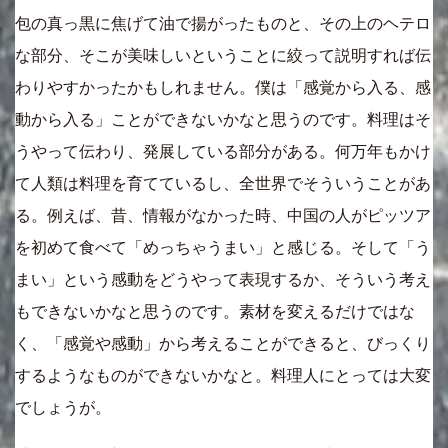
包の真っ黒に焦げて油で揚がったものと、その上のヘテロ
な部分、そこが美味しいということに絞って説明すれば伝
わりやすかったかもしれません。僕は「感覚から入る、感
動から入る」ことができないかなと思うのです。料理はそ
うやって伝わり、発展している部分がある。何万年もかけ
て人類は料理を育てているし、全世界でそういうことがあ
る。例えば、昔、情報がなかった時、中国の人がピッツア
を初めて食べて「めっちゃうまい」と感じる。そして「う
まい」という感動をどうやって表現するか、そういう考え
もできないかなと思うのです。素材を変えるだけではな
く、「感覚や感動」から考えることができると、びっくり
するようなものができないかなと。料理人にとっては大変
でしょうが。