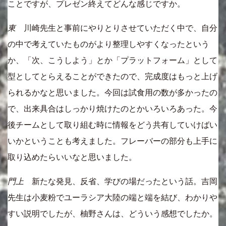
ことですが、プレゼン終えてどんな感じですか。
東
川崎先生と事前にやりとりさせていただく中で、自分
の中で考えていたものがより整理しやすくなったという
か、「次、こうしよう」とか「プラットフォーム」として
型としてとらえることができたので、完成度はもっと上げ
られるかなと思いました。今回は試食用の数が多かったの
で、出来具合はしっかり焼けたのとかいろいろあった。今
後チームとして取り組む時に情報をどう共有していけばい
いかということも考えました。フレーバーの部分も上手に
取り込めたらいいなと思いました。
門上
新たな発見、反省、学びの場だったという話。吉岡
先生は小麦粉でユーラシア大陸の端と端を結び、わかりや
すい説明でしたが、柚野さんは、どういう感想でしたか。