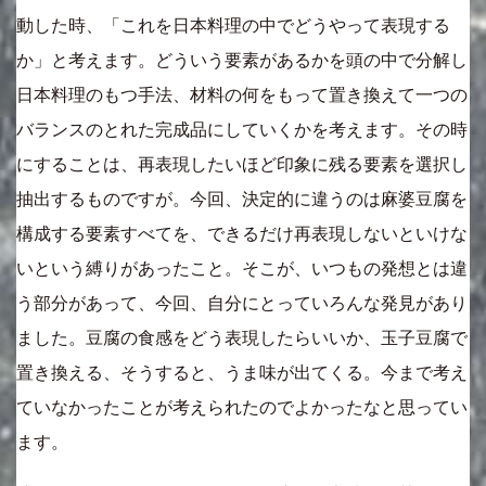
動した時、「これを日本料理の中でどうやって表現する
か」と考えます。どういう要素があるかを頭の中で分解し
日本料理のもつ手法、材料の何をもって置き換えて一つの
バランスのとれた完成品にしていくかを考えます。その時
にすることは、再表現したいほど印象に残る要素を選択し
抽出するものですが。今回、決定的に違うのは麻婆豆腐を
構成する要素すべてを、できるだけ再表現しないといけな
いという縛りがあったこと。そこが、いつもの発想とは違
う部分があって、今回、自分にとっていろんな発見があり
ました。豆腐の食感をどう表現したらいいか、玉子豆腐で
置き換える、そうすると、うま味が出てくる。今まで考え
ていなかったことが考えられたのでよかったなと思ってい
ます。