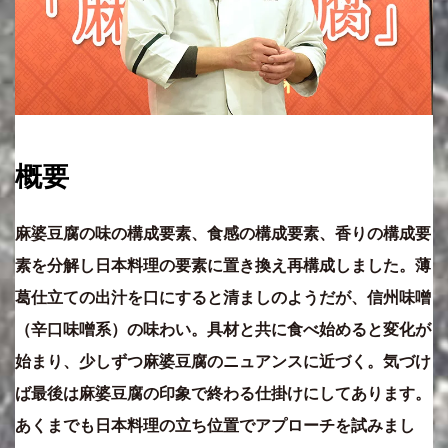
概要
麻婆豆腐の味の構成要素、食感の構成要素、香りの構成要
素を分解し日本料理の要素に置き換え再構成しました。薄
葛仕立ての出汁を口にすると清ましのようだが、信州味噌
（辛口味噌系）の味わい。具材と共に食べ始めると変化が
始まり、少しずつ麻婆豆腐のニュアンスに近づく。気づけ
ば最後は麻婆豆腐の印象で終わる仕掛けにしてあります。
あくまでも日本料理の立ち位置でアプローチを試みまし