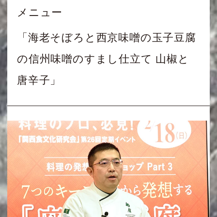
メニュー
「海老そぼろと西京味噌の玉子豆腐
の信州味噌のすまし仕立て 山椒と
唐辛子」