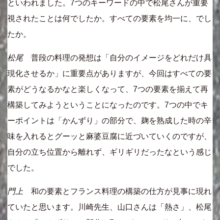
といわれました。7つのキーワードの中で松尾さんが重要
視されたことは何でしたか。すべての要素を均一に、でし
たか。
松尾
普段の料理の発想は「自分のイメージをどれだけ具
現化させるか」に重要点がありますが、今回はすべての要
素がどうなるかなと楽しくなって、7つの要素を揃えて再
構築してみようということになったのです。7つの中でキ
ーポイントは「かんずり」の部分で、麹を熟成した時の辛
味を入れるとグーッと麻婆豆腐に近づいていくのですが、
自分の立ち位置から離れず、ギリギリだったなという感じ
でした。
門上
和の要素とフランス料理の構築の仕方が見事に現れ
ていたと思います。川崎先生、山口さんは「熱さ」、松尾