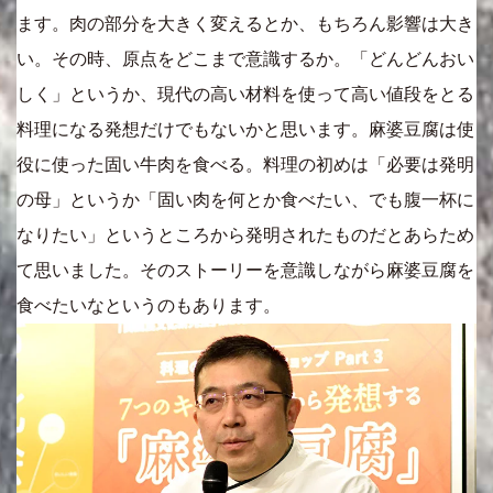
ます。肉の部分を大きく変えるとか、もちろん影響は大き
い。その時、原点をどこまで意識するか。「どんどんおい
しく」というか、現代の高い材料を使って高い値段をとる
料理になる発想だけでもないかと思います。麻婆豆腐は使
役に使った固い牛肉を食べる。料理の初めは「必要は発明
の母」というか「固い肉を何とか食べたい、でも腹一杯に
なりたい」というところから発明されたものだとあらため
て思いました。そのストーリーを意識しながら麻婆豆腐を
食べたいなというのもあります。