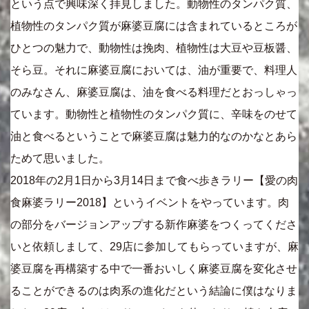
という点で興味深く拝見しました。動物性のタンパク質、
植物性のタンパク質が麻婆豆腐には含まれているところが
ひとつの魅力で、動物性は挽肉、植物性は大豆や豆板醤、
そら豆。それに麻婆豆腐においては、油が重要で、料理人
のみなさん、麻婆豆腐は、油を食べる料理だとおっしゃっ
ています。動物性と植物性のタンパク質に、辛味をのせて
油と食べるということで麻婆豆腐は魅力的なのかなとあら
ためて思いました。
2018年の2月1日から3月14日まで食べ歩きラリー【愛の肉
食麻婆ラリー2018】というイベントをやっています。肉
の部分をバージョンアップする新作麻婆をつくってくださ
いと依頼しまして、29店に参加してもらっていますが、麻
婆豆腐を再構築する中で一番おいしく麻婆豆腐を変化させ
ることができるのは肉系の進化だという結論に僕はなりま