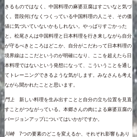
きるものではなく、中国料理の麻婆豆腐はすごいなと気づ
く。普段何げなくつくっている中国料理の人こそ、その価
値に気づいていないかもしれない。やっぱりすごかった
と。松尾さんは中国料理と日本料理を行き来しながら自分
が守るべきところはどこか、自分がこだわって日本料理の
境界線はここだというのが明確になり、ここを超えたら日
本料理ではないという発想になって、こういうことを通し
てトレーニングできるような気がします。みなさんも考え
ながら聞かれたことと思います。
門上
新しい料理を生み出すことと自分の立ち位置を見直
すことがつながっている。本郷さんの肉による麻婆豆腐の
バージョンアップについてはいかがですか。
川崎
7つの要素のどこを変えるか、それぞれ影響もあり