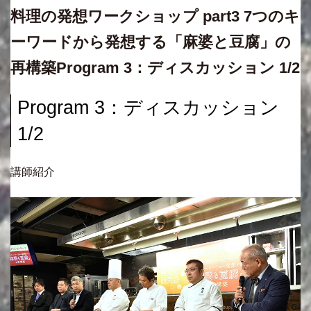
料理の発想ワークショップ part3 7つのキ
ーワードから発想する「麻婆と豆腐」の
再構築Program 3：ディスカッション 1/2
Program 3：ディスカッション
1/2
講師紹介