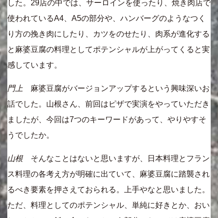
した。29店の中では、サーロインを使ったり、焼き肉店で
使われているA4、A5の部分や、ハンバーグのようなつく
り方の挽き肉にしたり、カツをのせたり、肉系が進化する
と麻婆豆腐の料理としてポテンシャルが上がってくると実
感しています。
門上
麻婆豆腐がバージョンアップするという興味深いお
話でした。山根さん、前回はピザで実演をやっていただき
ましたが、今回は7つのキーワードがあって、やりやすそ
うでしたか。
山根
そんなことはないと思いますが、日本料理とフラン
ス料理の各考え方が明確に出ていて、麻婆豆腐に踏襲され
るべき要素を押さえておられる。上手やなと思いました。
ただ、料理としてのポテンシャル、単純に好きとか、おい