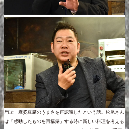
門上
麻婆豆腐のうまさを再認識したという話。松尾さん
は「感動したものを再構築」する時に新しい料理を考える