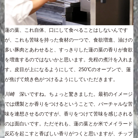
蓮の葉、これ自体、口にして食べることはしないんです
が、これも苦味を持った食材の一つで、食欲増進、油けの
多い豚肉とあわせると、すっきりした蓮の葉の香りが食欲
を増進するのではないかと思います。先程の煮汁を入れま
す。皮目が上になるようにして、250℃のオーブンで、蓮
が焦げて焼き色がつけるようにしていただきます。
川崎
深いですね。ちょっと驚きました。最初のイメージ
では燻製とか香りをつけるということで、バーチャルな苦
味を連想させるのですが、香りをつけて苦味を感じされる
のは面白いです。ただそれも、蓮の葉とか米でメイラード
反応を起こすと香ばしい香りがつくと思いますが、チップ