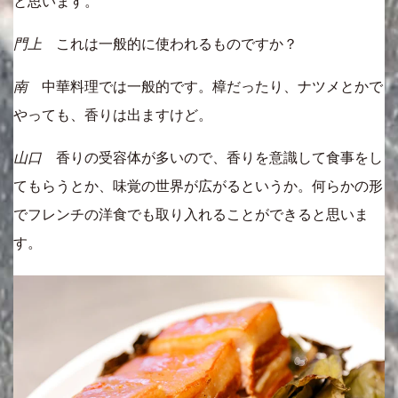
と思います。
門上
これは一般的に使われるものですか？
南
中華料理では一般的です。樟だったり、ナツメとかで
やっても、香りは出ますけど。
山口
香りの受容体が多いので、香りを意識して食事をし
てもらうとか、味覚の世界が広がるというか。何らかの形
でフレンチの洋食でも取り入れることができると思いま
す。