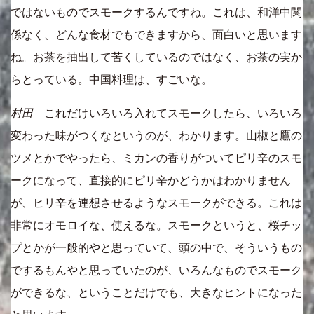
ではないものでスモークするんですね。これは、和洋中関
係なく、どんな食材でもできますから、面白いと思います
ね。お茶を抽出して苦くしているのではなく、お茶の実か
らとっている。中国料理は、すごいな。
村田
これだけいろいろ入れてスモークしたら、いろいろ
変わった味がつくなというのが、わかります。山椒と鷹の
ツメとかでやったら、ミカンの香りがついてピリ辛のスモ
ークになって、直接的にピリ辛かどうかはわかりません
が、ヒリ辛を連想させるようなスモークができる。これは
非常にオモロイな、使えるな。スモークというと、桜チッ
プとかが一般的やと思っていて、頭の中で、そういうもの
でするもんやと思っていたのが、いろんなものでスモーク
ができるな、ということだけでも、大きなヒントになった