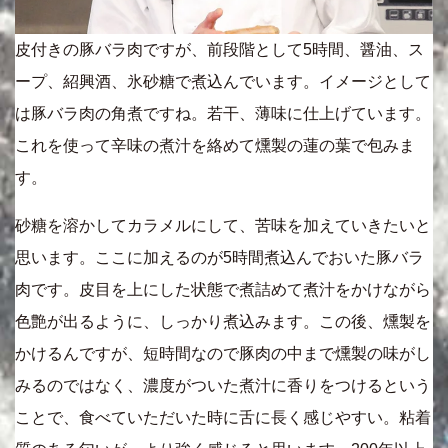
皮付きの豚バラ肉ですが、前段階として5時間、醤油、ス
ープ、紹興酒、氷砂糖で煮込んでいます。イメージとして
は豚バラ肉の角煮ですね。若干、薄味に仕上げています。
これを使って辛味の煮汁を絡めて燻製の蓮の葉で包みま
す。
砂糖を溶かしてカラメルにして、苦味を加えていきたいと
思います。ここに加えるのが5時間煮込んでおいた豚バラ
肉です。皮目を上にした状態で煮詰めて煮汁をかけながら
色艶が出るように、しっかり煮込みます。この後、燻製を
かけるんですが、短時間なので豚肉の中まで燻製の味がし
みるのではなく、濃度がついた煮汁に香りをつけるという
ことで、食べていただいた時に舌に長く感じやすい。粘着