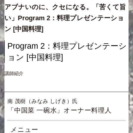
アブナいのに、クセになる。「苦くて旨
い」Program 2：料理プレゼンテーショ
ン [中国料理]
Program 2：料理プレゼンテーシ
ョン [中国料理]
講師紹介
南 茂樹（みなみ しげき）氏
「中国菜 一碗水」オーナー料理人
メニュー