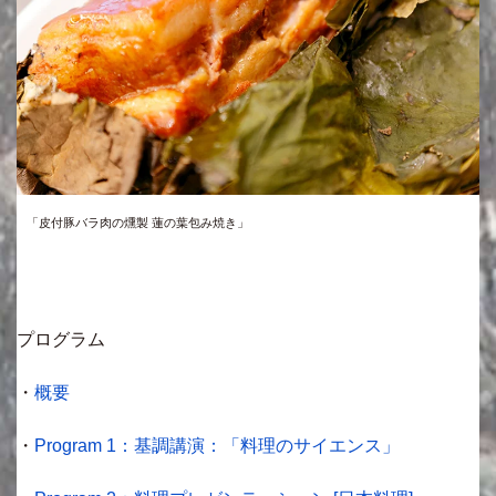
「皮付豚バラ肉の燻製 蓮の葉包み焼き」
プログラム
・
概要
・
Program 1：基調講演：「料理のサイエンス」