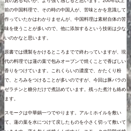
質のある匂いが、より強く感じると思います。200年以上
前の中国料理で、その時の中国人が、苦味とかを意識して
作っていたかはわかりませんが、中国料理は素材自体の苦
味を使うことが多いので、他に添加するという技術は少な
いのかなと思います。
原書では燻製をかけるところまでで終わっていますが、現
代の料理では蓮の葉で包みオーブンで焼くことで香ばしい
香りをつけています。これくらいの濃度で、かたくり粉
で、とろみをつけることが多いのですが、今回は豚バラの
ゼラチンと糖分だけで煮詰めています。残った煮汁も絡め
ます。
スモークは中華鍋一つでやります。アルミホイルを敷い
て、蓮の葉を水につけて戻したものを小さく切って敷いて