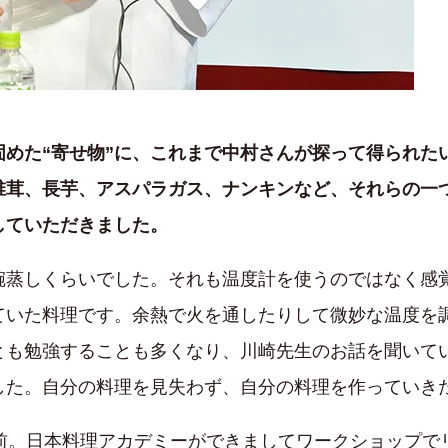
固めた“寄せ物”に、これまで中村さんが探って得られた
椎茸、長芋、アスパラガス、ナンキンなど、それらの一
していただきました。
碗蒸しくらいでした。それも温度計を使うのではなく感
ていた料理です。余熱で火を通したりして微妙な温度を調
とも勉強することも多くなり、川崎先生のお話を聞いて
した。自分の料理を見失わず、自分の料理を作っていき
年前。日本料理アカデミーができましてワークショップで