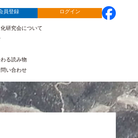
会員登録
ログイン
文化研究会について
せ
ト
つわる読み物
お問い合わせ