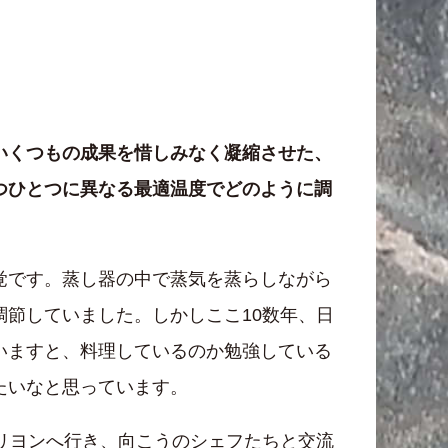
いくつもの成果を惜しみなく凝縮させた、
つひとつに異なる最適温度でどのように調
覚です。蒸し器の中で蒸気を蒸らしながら
節していました。しかしここ10数年、日
いますと、料理しているのか勉強している
たいなと思っています。
リヨンへ行き、向こうのシェフたちと交流