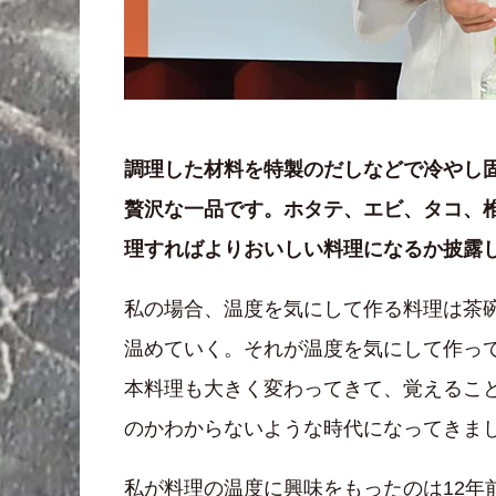
調理した材料を特製のだしなどで冷やし
贅沢な一品です。ホタテ、エビ、タコ、
理すればよりおいしい料理になるか披露
私の場合、温度を気にして作る料理は茶
温めていく。それが温度を気にして作っ
本料理も大きく変わってきて、覚えるこ
のかわからないような時代になってきま
私が料理の温度に興味をもったのは12