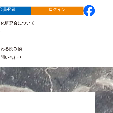
会員登録
ログイン
文化研究会について
せ
ト
つわる読み物
お問い合わせ