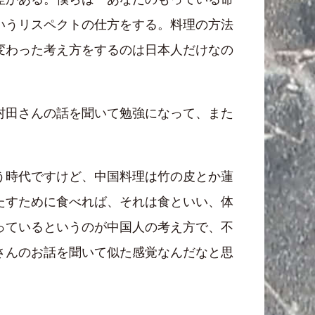
いうリスペクトの仕方をする。料理の方法
変わった考え方をするのは日本人だけなの
村田さんの話を聞いて勉強になって、また
う時代ですけど、中国料理は竹の皮とか蓮
たすために食べれば、それは食といい、体
っているというのが中国人の考え方で、不
さんのお話を聞いて似た感覚なんだなと思