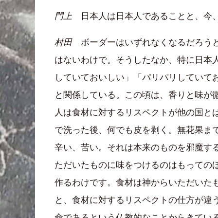
門上
日本人は日本人であることと、今、
村田
ボーダーはいずれなくなるだろうと
はないわけで。そうしたなか、特に日本
していておいしい」「パリパリしていて
と関係している。この頃は、香りと味が
人は食材に対するリスペクトが他の国と
で洗った後、何でも皮を剥く。無花果ま
辛い、苦い。それは本来のものを邪魔す
ただいたものに味をつけるのはもっての
作るわけです。食材は神からいただいた
と、食材に対するリスペクトの仕方が違
命であるという仏教的なことからきてい