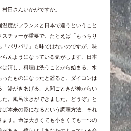
、村田さんいかがですか。
固温度がフランスと日本で違うということ
クスチャーが重要で、たとえば「もっちり
も「パリパリ」も味ではないのですが、味
からんようになっている気がします。日本
水は清し、料理は洗うことから始まる。水
らったものになったと齧ると、ダイコンは
る。湯がきあげる。人間ごときが神からい
した。風呂吹きができました。どうぞ」と
けば本来の形になるという調理方法。それ
きます。命は大きくても小さくても一つの
差がある。僕らは「あなたのもっている命