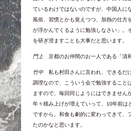
ているわけではないのですが、中国人に
風俗、習慣とかも覚えつつ、加熱の仕方
が浮かんでくるように勉強しなさい」。
を研ぎ澄ますことも大事だと思います。
門上
京都のお仲間のお一人である「清和
竹中
私も村田さんに言われ、できるだけ
調理なので、こういう会で勉強すること
ますので、毎回同じようにはできません
年々積み上げが増えていって、10年前
ですから。和食も劇的に変わってきて、
たのかなと思います。