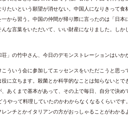
なりたいという願望が消せない。中国人になりきって食
を一から習う。中国の仲間が帰り際に言ったのは「日本
そんな言葉をいただいて、いい財産になりました。しか
荘」の竹中さん、今日のデモンストレーションはいか
こういう会に参加してエッセンスをいただこうと思っ
は役に立ちます。殺菌とか科学的なことは知らないとで
が、あくまで基本があって、その上で毎日、自分で決め
はどうやって料理していたのかわからなくなるくらいです
フレンチとかイタリアンの方がおっしゃることがわかる