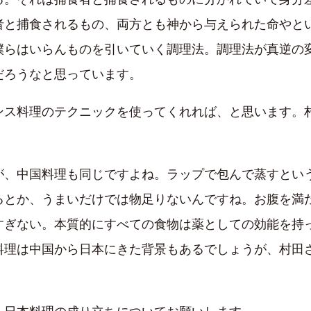
者と捕食されるもの、両方とも神から与えられた命やと
僕らはいらんものを引いていく調理法。調理法が真逆の
だろうなと思っています。
ス料理のテクニックを使ってくれれば、と思います。
、中国料理も同じですよね。ラップで包んで蒸すとい
るとか、うまいだけでは物足りないんですね。お腹を満
すぎない。本質的にすべての食物は薬としての効能を持
料理は中国から日本にきた背景もあるでしょうが、村田