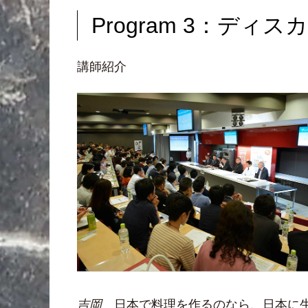
Program 3：ディ
講師紹介
吉岡
日本で料理を作るのなら、日本に生