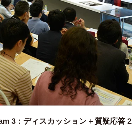
am 3：ディスカッション＋質疑応答 2/