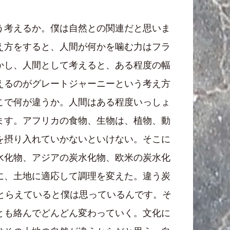
う考えるか。僕は自然との関連だと思いま
え方をすると、人間が何かを噛む力はフラ
かし、人間として考えると、ある程度の幅
えるのがグレートジャーニーという考え方
こで何が違うか。人間はある程度いっしょ
ます。アフリカの食物、生物は、植物、動
を摂り入れていかないといけない。そこに
水化物、アジアの炭水化物、欧米の炭水化
に、土地に適応して調理を変えた。違う炭
とらえていると僕は思っているんです。そ
とも絡んでどんどん変わっていく。文化に