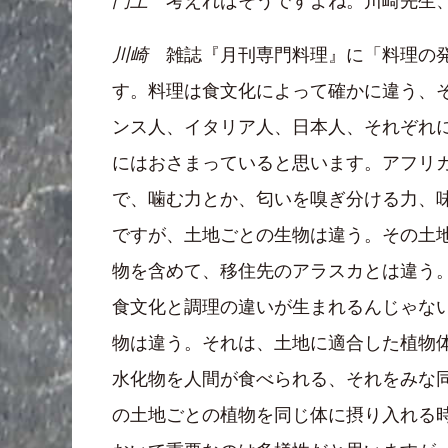
門上
考えればそうですよね。川崎先生、
川崎
雑誌『月刊専門料理』に「料理の発
す。料理は食文化によって確かに違う、
ンス人、イタリア人、日本人、それぞれ
にはおさまっていると思います。アフリ
で、噛む力とか、匂いを嗅ぎ分ける力、
ですが、土地ごとの生物は違う。その土
物を含めて、移住先のアラスカとは違う
食文化と調理の違いが生まれるんじゃな
物は違う。それは、土地に適合した植物
水化物を人間が食べられる、それをみな
の土地ごとの植物を同じ体に摂り入れる