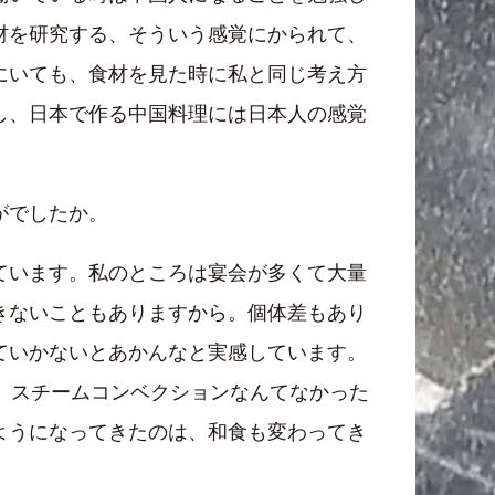
材を研究する、そういう感覚にかられて、
にいても、食材を見た時に私と同じ考え方
し、日本で作る中国料理には日本人の感覚
がでしたか。
ています。私のところは宴会が多くて大量
きないこともありますから。個体差もあり
ていかないとあかんなと実感しています。
。スチームコンベクションなんてなかった
ようになってきたのは、和食も変わってき