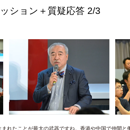
スカッション＋質疑応答 2/3
まれたことが最大の武器ですね。香港や中国で仲間と