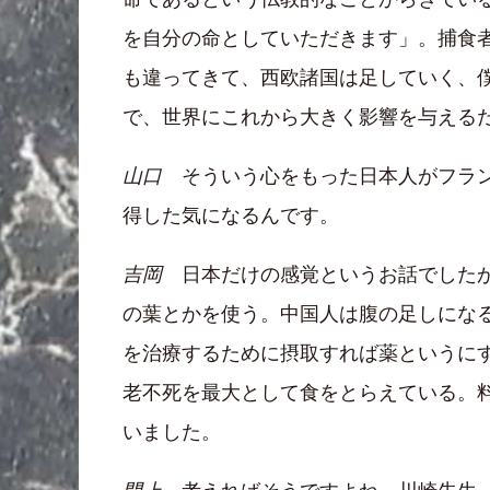
を自分の命としていただきます」。捕食
も違ってきて、西欧諸国は足していく、
で、世界にこれから大きく影響を与える
山口
そういう心をもった日本人がフラン
得した気になるんです。
吉岡
日本だけの感覚というお話でしたが
の葉とかを使う。中国人は腹の足しにな
を治療するために摂取すれば薬というに
老不死を最大として食をとらえている。
いました。