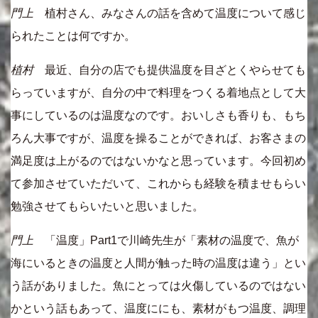
門上
植村さん、みなさんの話を含めて温度について感じ
られたことは何ですか。
植村
最近、自分の店でも提供温度を目ざとくやらせても
らっていますが、自分の中で料理をつくる着地点として大
事にしているのは温度なのです。おいしさも香りも、もち
ろん大事ですが、温度を操ることができれば、お客さまの
満足度は上がるのではないかなと思っています。今回初め
て参加させていただいて、これからも経験を積ませもらい
勉強させてもらいたいと思いました。
門上
「温度」Part1で川崎先生が「素材の温度で、魚が
海にいるときの温度と人間が触った時の温度は違う」とい
う話がありました。魚にとっては火傷しているのではない
かという話もあって、温度ににも、素材がもつ温度、調理