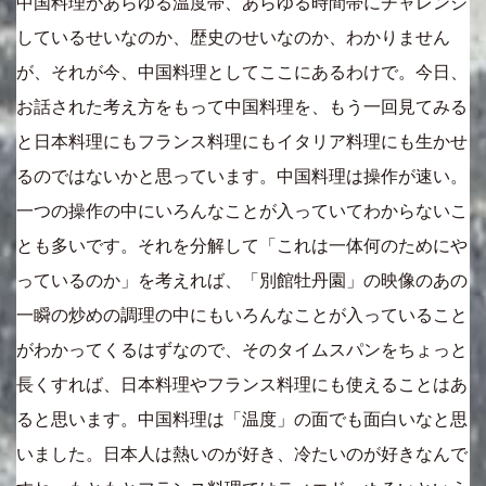
中国料理があらゆる温度帯、あらゆる時間帯にチャレンジ
しているせいなのか、歴史のせいなのか、わかりません
が、それが今、中国料理としてここにあるわけで。今日、
お話された考え方をもって中国料理を、もう一回見てみる
と日本料理にもフランス料理にもイタリア料理にも生かせ
るのではないかと思っています。中国料理は操作が速い。
一つの操作の中にいろんなことが入っていてわからないこ
とも多いです。それを分解して「これは一体何のためにや
っているのか」を考えれば、「別館牡丹園」の映像のあの
一瞬の炒めの調理の中にもいろんなことが入っていること
がわかってくるはずなので、そのタイムスパンをちょっと
長くすれば、日本料理やフランス料理にも使えることはあ
ると思います。中国料理は「温度」の面でも面白いなと思
いました。日本人は熱いのが好き、冷たいのが好きなんで