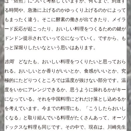
は「焙煎」について考察していますが、何℃まで、到達す
る時間や、急激に上げるのかゆっくり上げるのかによって
もまったく違う。そこに酵素の働きが出てきたり、メイラ
ード反応が起こったり、おいしい料理をつくるための鍵が
ドンドン提示されていって公になっていく。ですから、も
っと深堀りしたいなという思いはあります。
吉岡
どなたも、おいしい料理をつくりたいと思っておら
れる。おいしいとか香りがいいとか、食感がいいとか、究
極的にたどりつくところでは温度が抜けない部分です。温
度をいかにアレンジできるか、思うように操れるかがキー
になっている。それを中国料理にどれだけ落とし込めるか
を考えています。今までの料理にも、「こうしたらおいし
くなる」と取り組んでいる料理がたくさんあって、オーソ
ドックスな料理も同じです。その中で、現在は、川崎先生