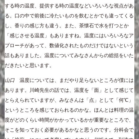
する時の温度、提供する時の温度などいろいろな視点があ
る。口の中で前後に冷たいものを飲むとかでも違ってくる
し、香りの感じ方も違う。また、茶懐石で水を打つとか
「感じさせる温度」もありますね。温度にはいろいろなア
プローチがあって、数値化されたものだけではないという
話もありました。温度についてみなさんからの総括をいた
だきたいと思います。
山口
温度については、まだやり足らないところが僕には
あります。川崎先生の話では、温度を「面」として感じて
とらえられていますが、みなさんは「点」として「何℃」
というところを感じておられるのかな。ほんとは料理の温
度がどのくらい時間がかかっているかが重要なところで、
そこを知っておく必要があるかなと思うのです。分科会で