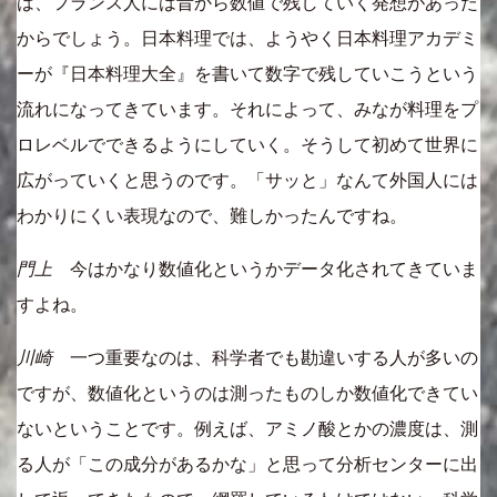
は、フランス人には昔から数値で残していく発想があった
からでしょう。日本料理では、ようやく日本料理アカデミ
ーが『日本料理大全』を書いて数字で残していこうという
流れになってきています。それによって、みなが料理をプ
ロレベルでできるようにしていく。そうして初めて世界に
広がっていくと思うのです。「サッと」なんて外国人には
わかりにくい表現なので、難しかったんですね。
門上
今はかなり数値化というかデータ化されてきていま
すよね。
川崎
一つ重要なのは、科学者でも勘違いする人が多いの
ですが、数値化というのは測ったものしか数値化できてい
ないということです。例えば、アミノ酸とかの濃度は、測
る人が「この成分があるかな」と思って分析センターに出