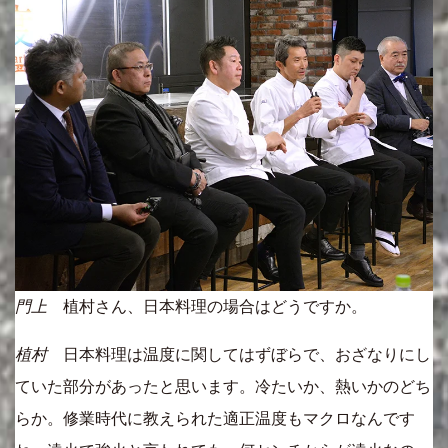
門上
植村さん、日本料理の場合はどうですか。
植村
日本料理は温度に関してはずぼらで、おざなりにし
ていた部分があったと思います。冷たいか、熱いかのどち
らか。修業時代に教えられた適正温度もマクロなんです