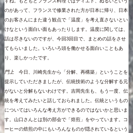
すね。もともとフランス料理ではティエド、ぬるいという
のがあって、フランスで修業された方が日本に帰り、日本
のお客さんにまた違う観点で「温度」を考え直さないとい
けなという面白い面もあったりします。温度に関しては、
話は尽きないのですが、今回3回目で、まとめの話をさせ
てもらいました。いろいろ頭を働かせる面白いこともあ
り、楽しかったです。
門上
今日、川崎先生から「分解、再構築」ということを
提示していただきましたが、伝統技術のような分解する元
がないと分解もないわけです。吉岡先生も、もう一度、伝
統を考えてみたいと話しておられました。伝統というもの
についてはいろんな考え方ができるのではないかと思いま
す。山口さんとは別の部会で「焙煎」をやっています。コ
ーヒーの焙煎の中にもいろんなものが隠されているという