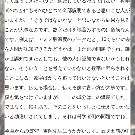
して返ってきたもので、網羅しているわけではない。科学
者のなかにもそのひとつで全部説明できると思いこむ人が
いますが、「そうではないかな」と思いながら結果を見る
ことが大事なのです。数字だけを鵜呑みするのは危険なん
です。例えば、アミノ酸濃度のデータだと、10くらいの差
を人間が認知できるかどうかは、また別の問題ですね。誰
かは認知できたとしても、他の人は認知できないかもしれ
ない。そういうことを考えていかないと数字に踊らされる
ことになる。数字ばかりを追ってはいけないということは
思います。伝える場合は、伝える側の言い方が大事です。
僕も気をつけていますが、「この成分はこの濃度でした」
ではなく、幅もある。そのことをいっしょに伝えていかな
いと勘違いされてしまう。それは科学者側の問題ですね。
会員からの質問
吉岡先生にうかがいます。五味五感の中