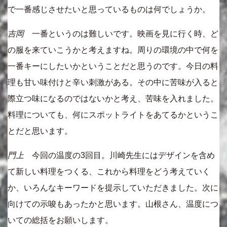
で一番感じさせたいと思っているものは何でしょうか。
吉岡
一番というのは難しいです。映画を見に行く時、ど
の服を来ていこうかと考えますね。周りの環境の中で何を
一番キーにしたいかということだと思うのです。今日の料
理も甘い味付けと辛い刺激がある。その中に苦味が入ると
際立つ味になるのではないかと考え、苦味を入れました。
料理についても、何にスポットライトをあてるかというこ
とだと思います。
門上
今回の温度の3回目。川崎先生にはデザインを含め
て新しい料理をつくる、これから料理をどう考えていく
か、いろんなキーワードを提示していただきました。次に
向けての示唆もあったかと思います。山根さん、温度につ
いての総括をお願いします。