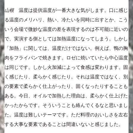
山根
温度は提供温度が一番大きな気がします。口に感じ
る温度のメリハリ、熱い、冷たいを同時に出すとか、こう
いう会場で微妙な温度の差を表現するのは不可能に近いの
で、実演する側としては加熱温度になってしまう。しかし
「加熱」に関しては、温度だけではない。例えば、鴨の胸
肉をフライパンで焼きます。ロゼに焼いていたら中心温度
は同じです。しかし火加減によって食感は変わります。固
く感じたり、柔らかく感じたり。それは温度ではなく、別
の要素で柔らかく仕上がったり、固くなったりすることも
ある。今日、オイルで加熱した理由は、柔らかく仕上げた
かったからです。そういうことも絡んでくるなと思いまし
た。温度は難しいテーマです。ただ料理のおいしさを左右
する大事な要素であることは間違いないと感じました。