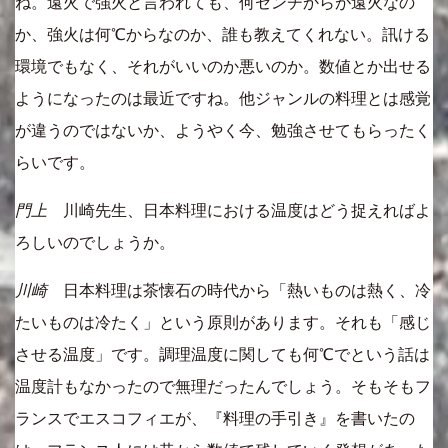
ね。遠火で強火と言われても、何センチからが遠火なの
か、強火は何℃からなのか、誰も教えてくれない。訊ける
環境でもなく、それがいいのか悪いのか。数値とか出せる
ようになったのは最近ですね。他ジャンルの料理とは感覚
が違うのではないか、ようやく今、勉強させてもらったく
らいです。
門上
川崎先生、日本料理における温度はどう捉えればよ
ろしいのでしょうか。
川崎
日本料理は茶懐石の時代から「熱いものは熱く、冷
たいものは冷たく」という原則があります。それも「感じ
させる温度」です。調理温度に関しても何℃でという話は
温度計もなかったので無理だったんでしょう。そもそもフ
ランスでエスコフィエが、『料理の手引き』を書いたの