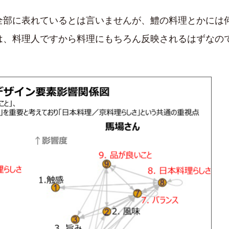
全部に表れているとは言いませんが、鱧の料理とかには
は、料理人ですから料理にもちろん反映されるはずなの