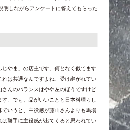
で説明しながらアンケートに答えてもらった
）
ふじやま」の店主です。何となく似てます
これは共通なんですよね。受け継がれてい
山さんのバランスはやや左のほうですけど
ます。でも、品がいいことと日本料理らし
味でいうと、主役感が藤山さんよりも馬場
れば勝手に主役感が出てくると思われてい