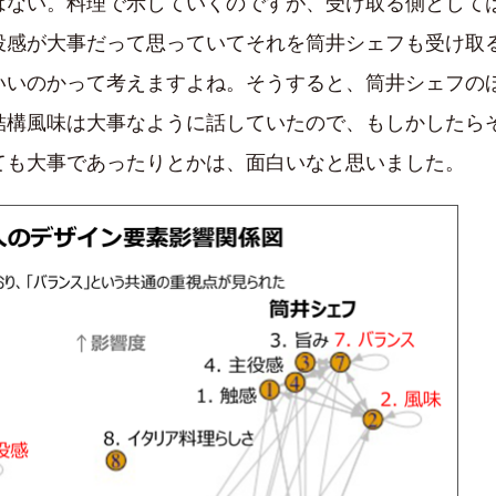
はない。料理で示していくのですが、受け取る側として
役感が大事だって思っていてそれを筒井シェフも受け取
いいのかって考えますよね。そうすると、筒井シェフの
結構風味は大事なように話していたので、もしかしたら
ても大事であったりとかは、面白いなと思いました。