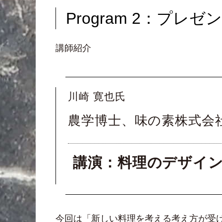
Program 2：プレゼ
講師紹介
川崎 寛也氏
農学博士、味の素株式会
講演：料理のデザイ
今回は「新しい料理を考える考え方が受