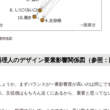
響関係図
料理人のデザイン要素影響関係図（参照：
しょうか。まずバランスが一番影響度が高いのは同じで
味。主役感はもちろん近くにあるから、重要と思ってな