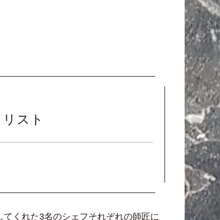
ャリスト
してくれた3名のシェフそれぞれの師匠に