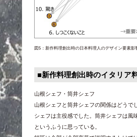
図5：新作料理創出時の日本料理人のデザイン要素影
■新作料理創出時のイタリア
山根シェフ・筒井シェフ
山根シェフと筒井シェフの関係はどうで
シェフは主役感でした。筒井シェフは風
というふうに思っている。