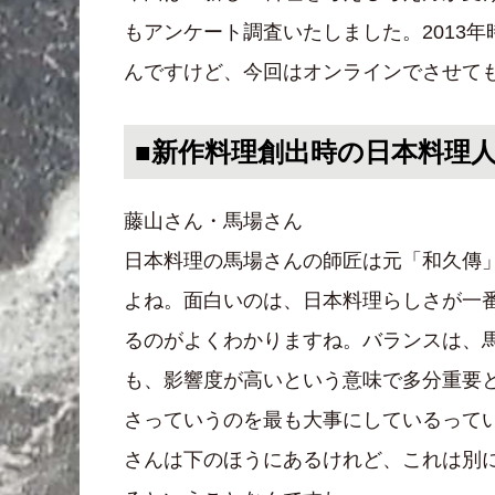
もアンケート調査いたしました。2013
んですけど、今回はオンラインでさせて
■新作料理創出時の日本料理
藤山さん・馬場さん
日本料理の馬場さんの師匠は元「和久傳
よね。面白いのは、日本料理らしさが一
るのがよくわかりますね。バランスは、
も、影響度が高いという意味で多分重要
さっていうのを最も大事にしているって
さんは下のほうにあるけれど、これは別