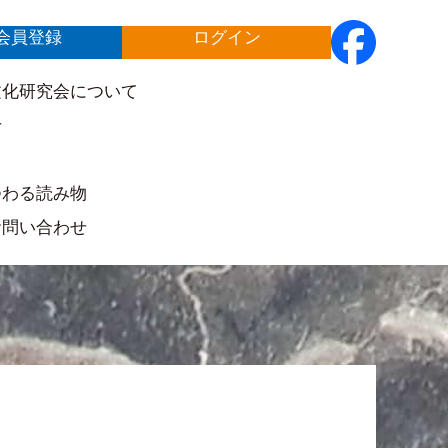
会員登録
ログイン
文化研究会について
せ
ト
つわる読み物
お問い合わせ