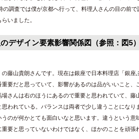
年時の調査では僕が京都へ行って、料理人さんの目の前
もらいました。
人のデザイン要素影響関係図（参照：図5
」の藤山貴朗さんです。現在は銀座で日本料理店「銀座
番重要だと思っていて、影響があるのは品がいいこと、
馬場さんは右のほうにあるので重要と思われていて、藤
と思われている。バランスは両者で少し違うことになり
いうのが何かとても面白いなと思います。違うという意
に重要と思っていないわけではなく、ほかのことを頑張