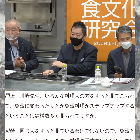
門上
川崎先生、いろんな料理人の方をずっと見てこられ
て、突然に変わったりとか突然料理がステップアップする
ということは結構数多く見られてますか。
川崎
同じ人をずっと見ているわけではないので、突然と