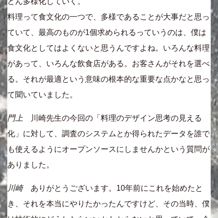
どん多様化していく。
料理って食文化の一つで、多様であることが大事だと思っ
ていて、最高のものが1個求められるっていうのは、僕は
食文化としてはよくないと思うんですよね。いろんな料理
があって、いろんな飲食店がある。お客さんがそれを選べ
る。それが最適という意味の根本的な重要な点かなと思っ
て聞いていました。
門上
川崎先生の今回の「料理のデザイン思考の見える
化」に対して、調査のシステムとか得られたデータを誰で
も使えるようにオープンソースにしませんかという質問が
ありました。
川崎
ありがとうございます。10年前にこれを始めたと
き、それを本当にやりたかったんですけど、その当時、僕