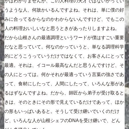
かはわかりませんが、この人料理の天才ではないかってい
うような人、何故かいるんですよね。それは、単に僕の好
みに合ってるからなのかわからないんですけど、でもこの
人の料理おいしいなと思うときがあったりしますよね。
だから山根さんの最適調理というワードが僕はすごい重要
だなと思っていて。何なのかっていうと、単なる調理科学
的にどうこうっていうだけではなくて、お客さんにとって
最適。それは、イコール最高なんだと思うんですけど、そ
の人にとっては。何かそれが最適っていう言葉の強さであ
って、食材にしたって、人間にしたって、いろんな形があ
るはずなんですよね。だから、師匠から弟子が受け取ると
きは、そのときにその形で見えているだけであって、ほか
の形もいっぱいあると。そうして受け継いでいくのだけ
ど、いろんな人が山根シェフのDNAを受け継いで、どん