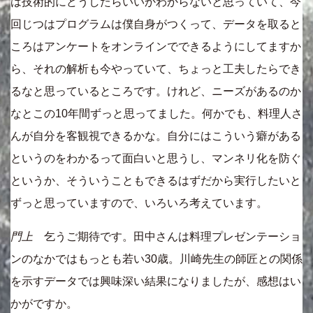
は技術的にどうしたらいいかわからないと思っていて、今
回じつはプログラムは僕自身がつくって、データを取ると
ころはアンケートをオンラインでできるようにしてますか
ら、それの解析も今やっていて、ちょっと工夫したらでき
るなと思っているところです。けれど、ニーズがあるのか
なとこの10年間ずっと思ってました。何かでも、料理人さ
んが自分を客観視できるかな。自分にはこういう癖がある
というのをわかるって面白いと思うし、マンネリ化を防ぐ
というか、そういうこともできるはずだから実行したいと
ずっと思っていますので、いろいろ考えています。
門上
乞うご期待です。田中さんは料理プレゼンテーショ
ンのなかではもっとも若い30歳。川崎先生の師匠との関係
を示すデータでは興味深い結果になりましたが、感想はい
かがですか。