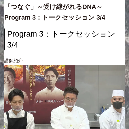
「つなぐ」～受け継がれるDNA～
Program 3：トークセッション 3/4
Program 3：トークセッション
3/4
講師紹介