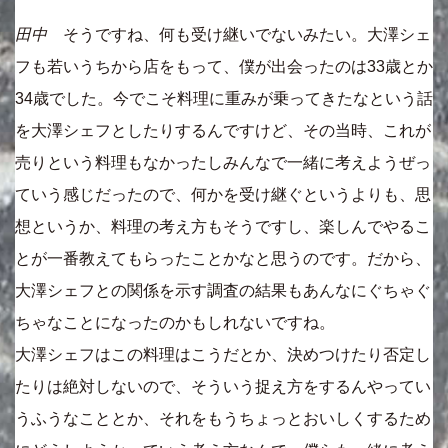
田中
そうですね、何も受け継いでないみたい。大澤シェ
フも若いうちから店をもって、僕が出会ったのは33歳とか
34歳でした。今でこそ料理に重みが乗ってきたなという話
を大澤シェフとしたりするんですけど、その当時、これが
売りという料理もなかったしみんなで一緒に考えようぜっ
ていう感じだったので、何かを受け継ぐというよりも、思
想というか、料理の考え方もそうですし、楽しんでやるこ
とが一番教えてもらったことかなと思うのです。だから、
大澤シェフとの関係を示す調査の結果もあんなにぐちゃぐ
ちゃなことになったのかもしれないですね。
大澤シェフはこの料理はこうだとか、決めつけたり否定し
たりは絶対しないので、そういう捉え方をするんやってい
うふうなこととか、それをもうちょっとおいしくするため