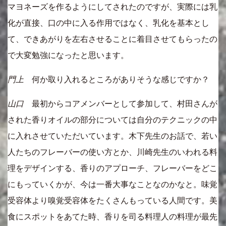
マヨネーズを作るようにしてされたのですが、実際には乳
化が直接、口の中に入る作用ではなく、乳化を基本とし
て、できあがりを左右させることに着目させてもらったの
で大変勉強になったと思います。
門上
何か取り入れるところがありそうな感じですか？
山口
最初からコアメンバーとして参加して、村田さんが
された香りオイルの部分については自分のテクニックの中
に入れさせていただいています。木下先生のお話で、若い
人たちのフレーバーの使い方とか、川崎先生のいわれる料
理をデザインする、香りのアプローチ、フレーバーをどこ
にもっていくかが、今は一番大事なことなのかなと。味覚
受容体より嗅覚受容体をたくさんもっている人間です。美
食にスポットをあてた時、香りを司る料理人の料理が最先