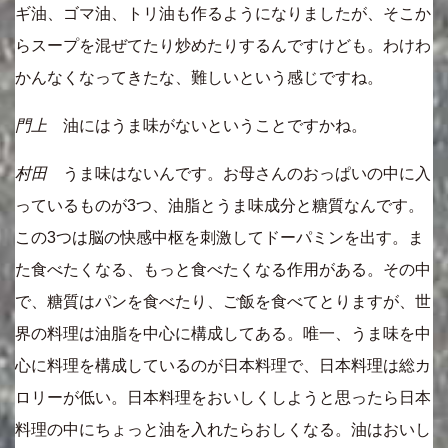
ギ油、ゴマ油、トリ油も作るようになりましたが、そこか
らスープを混ぜてたり炒めたりするんですけども。わけわ
かんなくなってきたな、難しいという感じですね。
門上
油にはうま味がないということですかね。
村田
うま味はないんです。お母さんのおっぱいの中に入
っているものが3つ、油脂とうま味成分と糖質なんです。
この3つは脳の快感中枢を刺激してドーパミンを出す。ま
た食べたくなる、もっと食べたくなる作用がある。その中
で、糖質はパンを食べたり、ご飯を食べてとりますが、世
界の料理は油脂を中心に構成してある。唯一、うま味を中
心に料理を構成しているのが日本料理で、日本料理は総カ
ロリーが低い。日本料理をおいしくしようと思ったら日本
料理の中にちょっと油を入れたらおしくなる。油はおいし