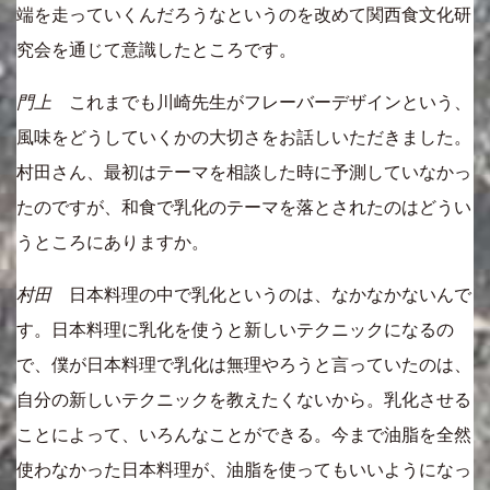
端を走っていくんだろうなというのを改めて関西食文化研
究会を通じて意識したところです。
門上
これまでも川崎先生がフレーバーデザインという、
風味をどうしていくかの大切さをお話しいただきました。
村田さん、最初はテーマを相談した時に予測していなかっ
たのですが、和食で乳化のテーマを落とされたのはどうい
うところにありますか。
村田
日本料理の中で乳化というのは、なかなかないんで
す。日本料理に乳化を使うと新しいテクニックになるの
で、僕が日本料理で乳化は無理やろうと言っていたのは、
自分の新しいテクニックを教えたくないから。乳化させる
ことによって、いろんなことができる。今まで油脂を全然
使わなかった日本料理が、油脂を使ってもいいようになっ