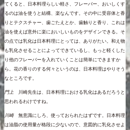
てくると、日本料理らしい軽さ、フレーバー、おいしくす
るのは油を使うと結構、楽なんです。その中に受容体と香
りとテクスチャー、歯ごたえとか、歯触りと香り、これは
油を使えば意外に楽においしいものをデザインできる。そ
の点では乳化は日本料理にとっては、ありがたい。和え物
も乳化させることによってできているし、もっと軽くした
り他のフレーバーを入れていくことは簡単にできますか
ら。花の香りのする何々というのは、日本料理はやりそう
なところです。
門上
川崎先生は、日本料理における乳化はあるだろうと
思われるわけですね。
川崎
無意識にしろ、使っておられたはずです。日本料理
は油脂の使用量が格段に少ないので、意図的に乳化させよ