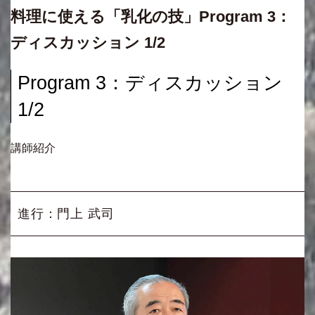
料理に使える「乳化の技」Program 3：
ディスカッション 1/2
Program 3：ディスカッション
1/2
講師紹介
進行：門上 武司