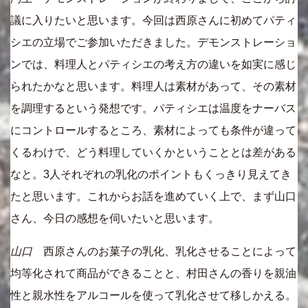
議に入りたいと思います。今回は西原さんに初めてパティ
シエの立場でご参加いただきました。デモンストレーショ
ンでは、料理人とパティシエの考え方の違いを如実に感じ
られたかなと思います。料理人は素材があって、その素材
を調理するという発想です。パティシエは温度をナーバス
にコントロールするところ、素材によっても条件が違って
くるわけで、どう料理していくかということとは差がある
なと。3人それぞれの乳化のポイントもくっきり見えてき
たと思います。これからお話を進めていく上で、まず山口
さん、今日の感想を伺いたいと思います。
山口
西原さんのお菓子の乳化、乳化させることによって
均等化されて商品ができることと、村田さんの香りを親油
性と親水性をアルコールを使って乳化させて移しかえる。