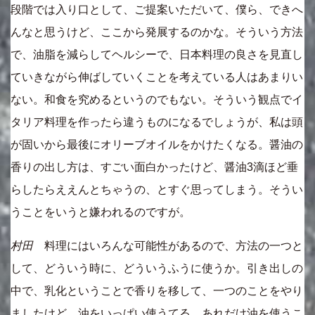
段階では入り口として、ご提案いただいて、僕ら、できへ
んなと思うけど、ここから発展するのかな。そういう方法
で、油脂を減らしてヘルシーで、日本料理の良さを見直し
ていきながら伸ばしていくことを考えている人はあまりい
ない。和食を究めるというのでもない。そういう観点でイ
タリア料理を作ったら違うものになるでしょうが、私は頭
が固いから最後にオリーブオイルをかけたくなる。醤油の
香りの出し方は、すごい面白かったけど、醤油3滴ほど垂
らしたらええんとちゃうの、とすぐ思ってしまう。そうい
うことをいうと嫌われるのですが。
村田
料理にはいろんな可能性があるので、方法の一つと
して、どういう時に、どういうふうに使うか。引き出しの
中で、乳化ということで香りを移して、一つのことをやり
ましたけど、油をいっぱい使うてる。あれだけ油を使うこ