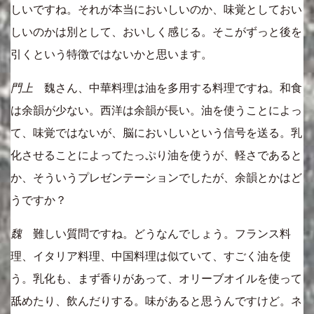
しいですね。それが本当においしいのか、味覚としておい
しいのかは別として、おいしく感じる。そこがずっと後を
引くという特徴ではないかと思います。
門上
魏さん、中華料理は油を多用する料理ですね。和食
は余韻が少ない。西洋は余韻が長い。油を使うことによっ
て、味覚ではないが、脳においしいという信号を送る。乳
化させることによってたっぷり油を使うが、軽さであると
か、そういうプレゼンテーションでしたが、余韻とかはど
うですか？
魏
難しい質問ですね。どうなんでしょう。フランス料
理、イタリア料理、中国料理は似ていて、すごく油を使
う。乳化も、まず香りがあって、オリーブオイルを使って
舐めたり、飲んだりする。味があると思うんですけど。ネ