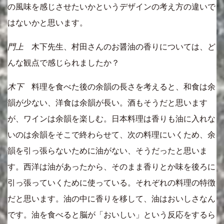
の風味を感じさせたいかというデザインの考え方の違いで
はないかと思います。
門上
木下先生、村田さんのお醤油の香りについては、ど
んな観点で感じられましたか？
木下
料理を食べた後の余韻の長さを考えると、和食は余
韻が少ない、洋食は余韻が長い。酒もそうだと思います
が、ワインは余韻を楽しむ。日本料理は香りも油に入れな
いのは余韻をそこで終わらせて、次の料理にいくため、余
韻を引っ張らないために油がない、そうだったと思いま
す。西洋は油があったから、そのまま香りとか味を後ろに
引っ張っていくために使っている。それぞれの料理の特徴
だと思います。油の中に香りを移して、油はおいしさなん
です。油を食べると脳が「おいしい」という反応をするら