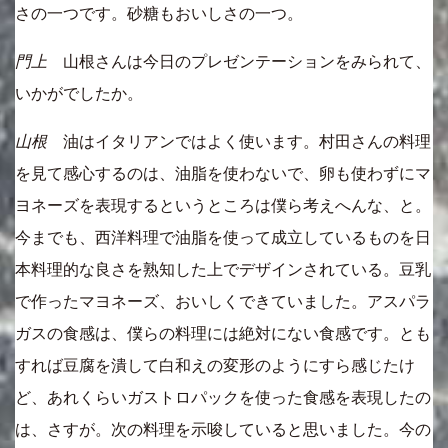
さの一つです。砂糖もおいしさの一つ。
門上
山根さんは今日のプレゼンテーションをみられて、
いかがでしたか。
山根
油はイタリアンではよく使います。村田さんの料理
を見て感心するのは、油脂を使わないで、卵も使わずにマ
ヨネーズを表現するというところは僕ら考えへんな、と。
今までも、西洋料理で油脂を使って成立しているものを日
本料理的な良さを熟知した上でデザインされている。豆乳
で作ったマヨネーズ、おいしくできていました。アスパラ
ガスの食感は、僕らの料理には絶対にない食感です。とも
すれば豆腐を潰して白和えの変形のようにすら感じたけ
ど、あれくらいガストロパックを使った食感を表現したの
は、さすが。次の料理を示唆していると思いました。今の