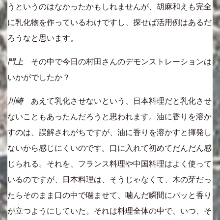
うというのはなかったかもしれませんが、胡麻和えも完全
に乳化物を作っているわけですし、探せば活用例はあるだ
ろうなと思います。
門上
その中で今日の村田さんのデモンストレーションは
いかがでしたか？
川崎
あえて乳化させないという、日本料理だと乳化させ
ないこともあったんだろうと思われます。油に香りを溶か
すのは、誤解されがちですが、油に香りを溶かすと揮発し
ないから感じにくいのです。口に入れて初めてだんだん感
じられる。それを、フランス料理や中国料理はよく使って
いるのですが、日本料理は、そうじゃなくて、木の芽だっ
たらそのまま口の中で噛ませて、噛んだ瞬間にパッと香り
が立つようにしていた。それは料理全体の中で、いつ、そ