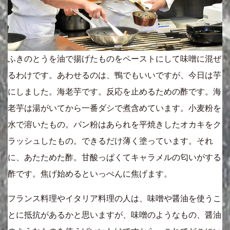
ふきのとうを油で揚げたものをペーストにして味噌に混ぜ
るわけです。あわせるのは、鴨でもいいですが、今日は芋
にしました。海老芋です。反応を止めるための酢です。海
老芋は湯がいてから一番ダシで煮含めています。小麦粉を
水で溶いたもの。パン粉はあられを平焼きしたオカキをク
ラッシュしたもの。できるだけ薄く塗っています。それ
に、あたためた酢。甘酸っぱくてキャラメルの匂いがする
酢です。焦げ始めるといっぺんに焦げます。
フランス料理やイタリア料理の人は、味噌や醤油を使うこ
とに抵抗があるかと思いますが、味噌のようなもの、醤油