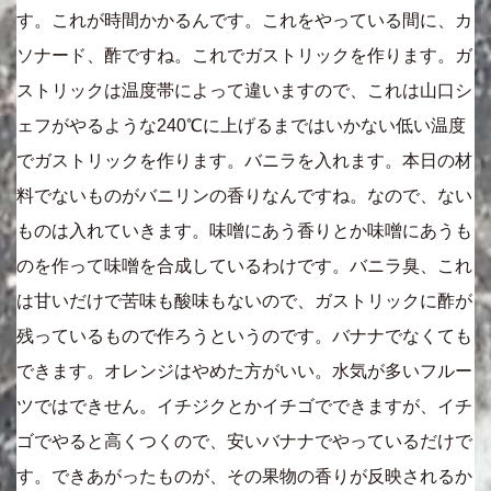
す。これが時間かかるんです。これをやっている間に、カ
ソナード、酢ですね。これでガストリックを作ります。ガ
ストリックは温度帯によって違いますので、これは山口シ
ェフがやるような240℃に上げるまではいかない低い温度
でガストリックを作ります。バニラを入れます。本日の材
料でないものがバニリンの香りなんですね。なので、ない
ものは入れていきます。味噌にあう香りとか味噌にあうも
のを作って味噌を合成しているわけです。バニラ臭、これ
は甘いだけで苦味も酸味もないので、ガストリックに酢が
残っているもので作ろうというのです。バナナでなくても
できます。オレンジはやめた方がいい。水気が多いフルー
ツではできせん。イチジクとかイチゴでできますが、イチ
ゴでやると高くつくので、安いバナナでやっているだけで
す。できあがったものが、その果物の香りが反映されるか