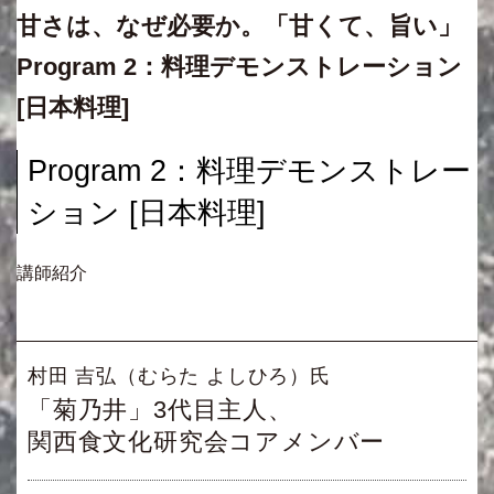
甘さは、なぜ必要か。「甘くて、旨い」
Program 2：料理デモンストレーション
[日本料理]
Program 2：料理デモンストレー
ション [日本料理]
講師紹介
村田 吉弘（むらた よしひろ）氏
「菊乃井」3代目主人、
関西食文化研究会コアメンバー