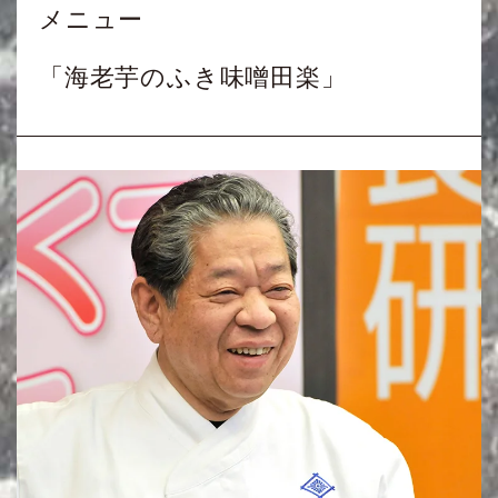
メニュー
「海老芋のふき味噌田楽」