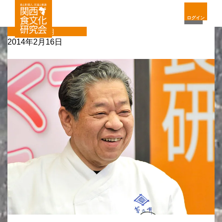
ログイン
定期
2014年2月16日