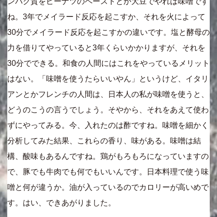
ンパク質をピーナツのペーストとか大豆でやれば味噌です
ね。3年でメイラード反応を起こすか、それを火によって
30分でメイラード反応を起こすかの違いです。塩と酵母の
力を借りてやっていると3年くらいかかりますが、それを
30分でできる。和食の人間にはこれをやっているメリット
はない。「味噌を使うたらいいやん」というけど、イタリ
アンとかフレンチの人間は、日本人の私が味噌を使うと、
どうのこうの言うでしょう。そやから、それをあえて使わ
ずにやってみる。今、入れたのは酢ですね。味噌を細かく
分析してみた結果、これらの香り、味がある。味噌は結
構、酸味もあるんですね。鶏がもろもろになっていますの
で、豚でも牛肉でも何でもいいんです。日本料理で使う味
噌と何が違うか。油が入っているのでカロリーが高いめで
す。はい、できあがりました。