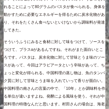
れることによって80グラムのパスタが食べられる。身体を
動かすために必要なエネルギーを得るために炭水化物があ
り、それをたくさん食べないといけないから調味料が発達
してきた。
そういうふうにみると食材に対して味をつけて、ソースを
つけて、プラスαがあるんですね。それがまた面白いとこ
ろです。パスタは、炭水化物に対して甘味とうま味のソー
スがあって、今回はアラビアータという辛味があって、ち
ょっと変化が得られる。中国料理の蒸し物は、魚のタンパ
ク質に対して甘味とうま味を入れていって香りが面白い。
中国料理の南さんの言葉の中で、「10年」とか調味料を作
る単位が違いますよね。発酵による風味を使う。それが中
国料理の特徴なんだと思います。村田さんの場合は、海老