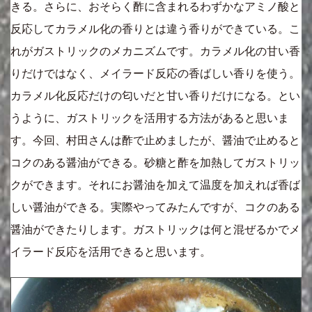
きる。さらに、おそらく酢に含まれるわずかなアミノ酸と
反応してカラメル化の香りとは違う香りができている。こ
れがガストリックのメカニズムです。カラメル化の甘い香
りだけではなく、メイラード反応の香ばしい香りを使う。
カラメル化反応だけの匂いだと甘い香りだけになる。とい
うように、ガストリックを活用する方法があると思いま
す。今回、村田さんは酢で止めましたが、醤油で止めると
コクのある醤油ができる。砂糖と酢を加熱してガストリッ
クができます。それにお醤油を加えて温度を加えれば香ば
しい醤油ができる。実際やってみたんですが、コクのある
醤油ができたりします。ガストリックは何と混ぜるかでメ
イラード反応を活用できると思います。