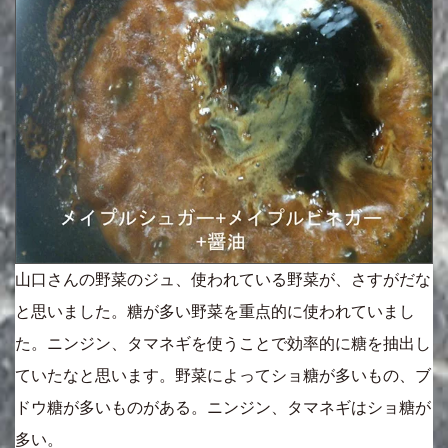
山口さんの野菜のジュ、使われている野菜が、さすがだな
と思いました。糖が多い野菜を重点的に使われていまし
た。ニンジン、タマネギを使うことで効率的に糖を抽出し
ていたなと思います。野菜によってショ糖が多いもの、ブ
ドウ糖が多いものがある。ニンジン、タマネギはショ糖が
多い。