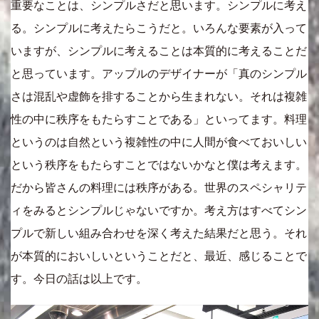
重要なことは、シンプルさだと思います。シンプルに考え
る。シンプルに考えたらこうだと。いろんな要素が入って
いますが、シンプルに考えることは本質的に考えることだ
と思っています。アップルのデザイナーが「真のシンプル
さは混乱や虚飾を排することから生まれない。それは複雑
性の中に秩序をもたらすことである」といってます。料理
というのは自然という複雑性の中に人間が食べておいしい
という秩序をもたらすことではないかなと僕は考えます。
だから皆さんの料理には秩序がある。世界のスペシャリテ
ィをみるとシンプルじゃないですか。考え方はすべてシン
プルで新しい組み合わせを深く考えた結果だと思う。それ
が本質的においしいということだと、最近、感じることで
す。今日の話は以上です。