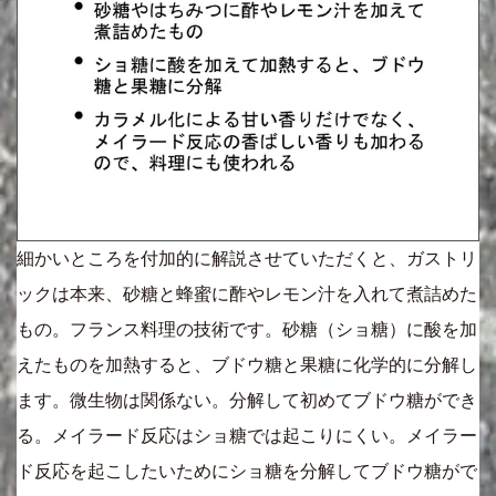
細かいところを付加的に解説させていただくと、ガストリ
ックは本来、砂糖と蜂蜜に酢やレモン汁を入れて煮詰めた
もの。フランス料理の技術です。砂糖（ショ糖）に酸を加
えたものを加熱すると、ブドウ糖と果糖に化学的に分解し
ます。微生物は関係ない。分解して初めてブドウ糖ができ
る。メイラード反応はショ糖では起こりにくい。メイラー
ド反応を起こしたいためにショ糖を分解してブドウ糖がで