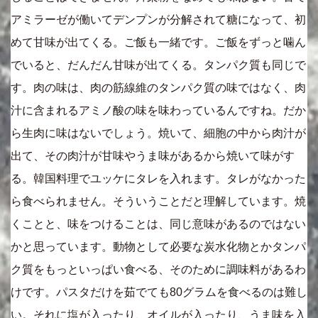
アミラーゼが働いてデンプンが分解されて糖になって、初
めて甘味が出てくる。ご飯も一緒です。ご飯をずっと噛ん
でいると、だんだん甘味が出てくる。タンパク質も同じで
す。肉の味は、肉の筋線維のタンパク質の味ではなく、肉
汁に含まれるアミノ酸の味を味わっているんですね。だか
ら生肉に味はないでしょう。焼いて、細胞の中から肉汁が
出て、その肉汁が甘味やうま味があるから焼いて味がす
る。韓国料理でユッケにタレを入れます。タレがなかった
ら食べられません。そういうことだと理解しています。焼
くことと、味をつけることは、同じ意味があるのではない
かと思っています。動物として必要な炭水化物とかタンパ
ク質をもっといっぱい食べる、そのために調味料があるわ
けです。パスタだけを茹でても80グラムを食べるのは難し
い。それに塩が入ったり、オイルが入ったり、うま味を入